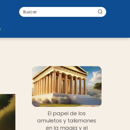
o
El papel de los
amuletos y talismanes
en la magia y el