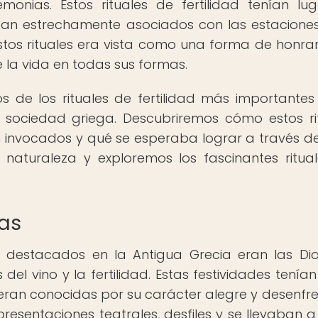
monias. Estos rituales de fertilidad tenían lu
an estrechamente asociados con las estaciones
estos rituales era vista como una forma de honrar
 la vida en todas sus formas.
s de los rituales de fertilidad más importantes
a sociedad griega. Descubriremos cómo estos ri
 invocados y qué se esperaba lograr a través de 
 naturaleza y exploremos los fascinantes ritua
ias
s destacados en la Antigua Grecia eran las Dion
 del vino y la fertilidad. Estas festividades tenían
eran conocidas por su carácter alegre y desenfr
epresentaciones teatrales, desfiles y se llevaban 