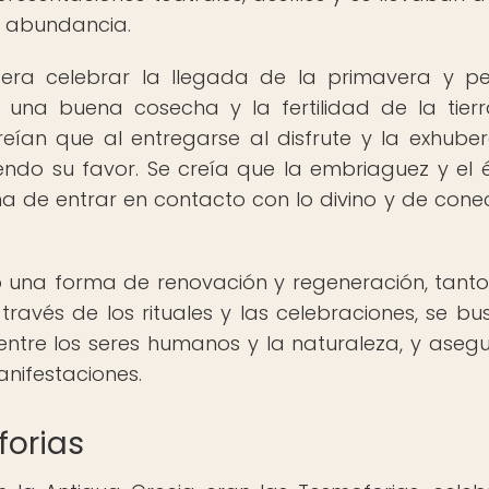
en abundancia.
as era celebrar la llegada de la primavera y pe
 una buena cosecha y la fertilidad de la tierr
reían que al entregarse al disfrute y la exhuber
ndo su favor. Se creía que la embriaguez y el é
a de entrar en contacto con lo divino y de cone
o una forma de renovación y regeneración, tant
ravés de los rituales y las celebraciones, se b
 entre los seres humanos y la naturaleza, y asegu
anifestaciones.
forias