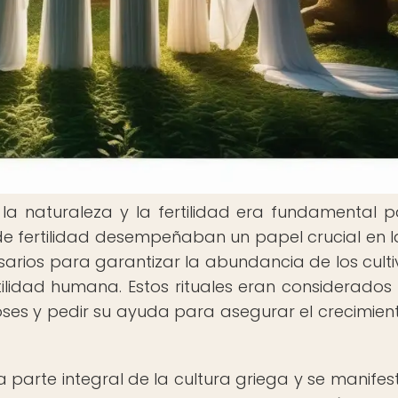
 la naturaleza y la fertilidad era fundamental p
 de fertilidad desempeñaban un papel crucial en l
arios para garantizar la abundancia de los cultiv
tilidad humana. Estos rituales eran considerado
es y pedir su ayuda para asegurar el crecimient
a parte integral de la cultura griega y se manife