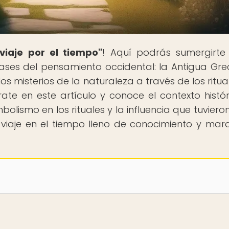
viaje por el tiempo"
! Aquí podrás sumergirte
bases del pensamiento occidental: la Antigua Grec
los misterios de la naturaleza a través de los ritua
rate en este artículo y conoce el contexto históri
imbolismo en los rituales y la influencia que tuviero
iaje en el tiempo lleno de conocimiento y marav