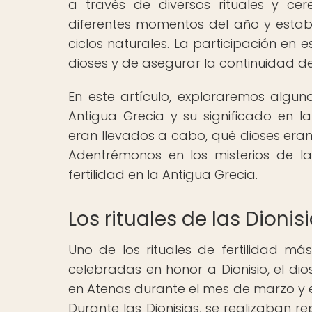
a través de diversos rituales y cere
diferentes momentos del año y estab
ciclos naturales. La participación en 
dioses y de asegurar la continuidad de
En este artículo, exploraremos alguno
Antigua Grecia y su significado en l
eran llevados a cabo, qué dioses eran
Adentrémonos en los misterios de la
fertilidad en la Antigua Grecia.
Los rituales de las Dionis
Uno de los rituales de fertilidad má
celebradas en honor a Dionisio, el dios
en Atenas durante el mes de marzo y 
Durante las Dionisias, se realizaban r