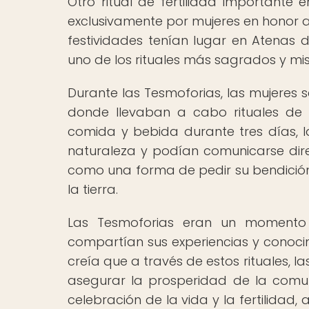
Otro ritual de fertilidad importante 
exclusivamente por mujeres en honor a D
festividades tenían lugar en Atenas
uno de los rituales más sagrados y mis
Durante las Tesmoforias, las mujeres 
donde llevaban a cabo rituales de 
comida y bebida durante tres días, l
naturaleza y podían comunicarse dire
como una forma de pedir su bendición
la tierra.
Las Tesmoforias eran un momento d
compartían sus experiencias y conocimi
creía que a través de estos rituales, la
asegurar la prosperidad de la comu
celebración de la vida y la fertilidad