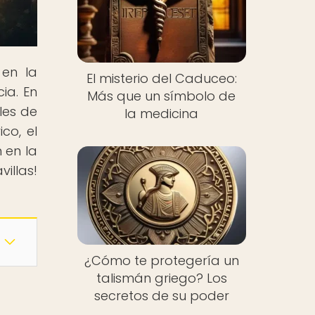
 en la
El misterio del Caduceo:
ia. En
Más que un símbolo de
les de
la medicina
co, el
n en la
illas!
¿Cómo te protegería un
talismán griego? Los
secretos de su poder