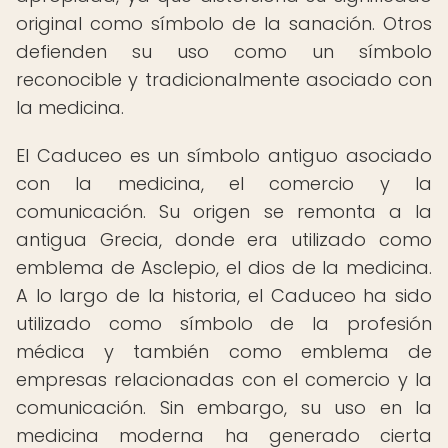
original como símbolo de la sanación. Otros
defienden su uso como un símbolo
reconocible y tradicionalmente asociado con
la medicina.
El Caduceo es un símbolo antiguo asociado
con la medicina, el comercio y la
comunicación. Su origen se remonta a la
antigua Grecia, donde era utilizado como
emblema de Asclepio, el dios de la medicina.
A lo largo de la historia, el Caduceo ha sido
utilizado como símbolo de la profesión
médica y también como emblema de
empresas relacionadas con el comercio y la
comunicación. Sin embargo, su uso en la
medicina moderna ha generado cierta