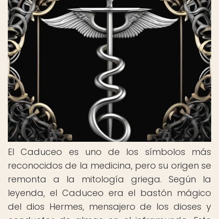
El Caduceo es uno de los símbolos más
reconocidos de la medicina, pero su origen se
remonta a la mitología griega. Según la
leyenda, el Caduceo era el bastón mágico
del dios Hermes, mensajero de los dioses y