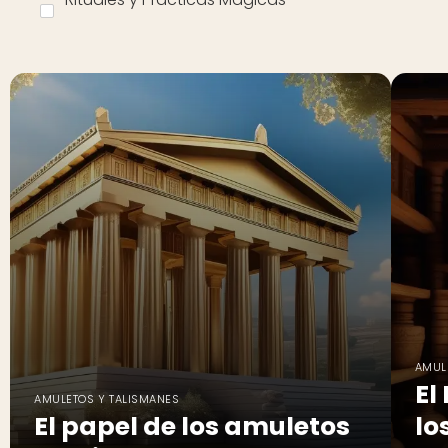
AMUL
El
AMULETOS Y TALISMANES
El papel de los amuletos
lo