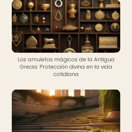
Los amuletos mágicos de la Antigua
Grecia: Protección divina en la vida
cotidiana