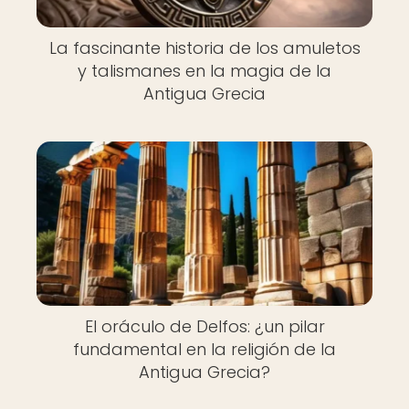
La fascinante historia de los amuletos
y talismanes en la magia de la
Antigua Grecia
El oráculo de Delfos: ¿un pilar
fundamental en la religión de la
Antigua Grecia?