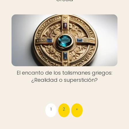
El encanto de los talismanes griegos:
¿Realidad o superstición?
1
2
»