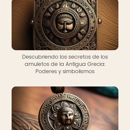
Descubriendo los secretos de los
amuletos de la Antigua Grecia:
Poderes y simbolismos