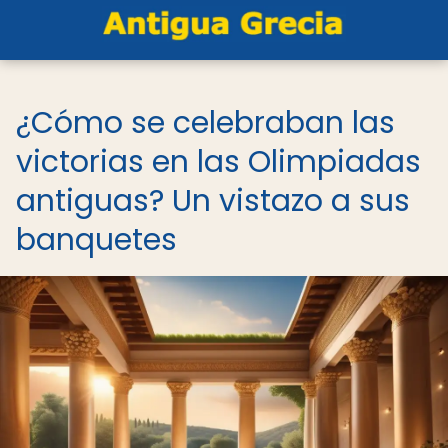
¿Cómo se celebraban las
victorias en las Olimpiadas
antiguas? Un vistazo a sus
banquetes