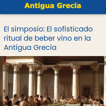
El simposio: El sofisticado
ritual de beber vino en la
Antigua Grecia