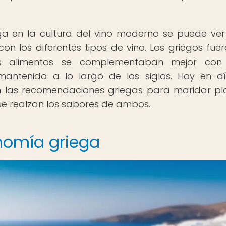
ga en la cultura del vino moderno se puede ver
n los diferentes tipos de vino. Los griegos fuer
os alimentos se complementaban mejor con 
mantenido a lo largo de los siglos. Hoy en dí
n las recomendaciones griegas para maridar pl
ue realzan los sabores de ambos.
nomía griega