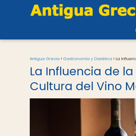
Antigua Grecia
Gastronomía y Dietética
La Influe
La Influencia de l
Cultura del Vino 