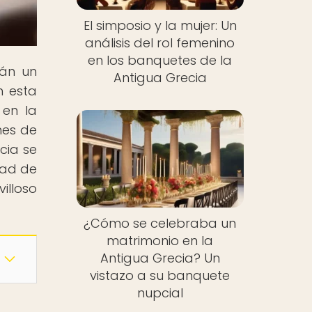
El simposio y la mujer: Un
análisis del rol femenino
en los banquetes de la
rán un
Antigua Grecia
n esta
 en la
nes de
cia se
dad de
illoso
¿Cómo se celebraba un
matrimonio en la
Antigua Grecia? Un
vistazo a su banquete
nupcial