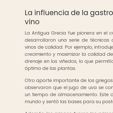
La influencia de la gast
vino
La Antigua Grecia fue pionera en el cu
desarrollaron una serie de técnica
vinos de calidad. Por ejemplo, introdu
crecimiento y maximizar la calidad d
drenaje en los viñedos, lo que permit
óptimo de las plantas.
Otro aporte importante de los griegos 
observaron que el jugo de uva se con
un tiempo de almacenamiento. Este de
mundo y sentó las bases para su post