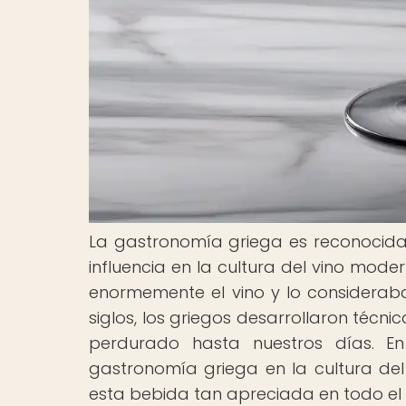
La gastronomía griega es reconocida
influencia en la cultura del vino mode
enormemente el vino y lo consideraba 
siglos, los griegos desarrollaron técni
perdurado hasta nuestros días. En
gastronomía griega en la cultura del
esta bebida tan apreciada en todo el