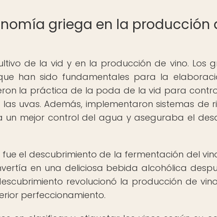
ronomía griega en la producción
ltivo de la vid y en la producción de vino. Los g
s que han sido fundamentales para la elaborac
jeron la práctica de la poda de la vid para contro
e las uvas. Además, implementaron sistemas de r
ía un mejor control del agua y aseguraba el desa
fue el descubrimiento de la fermentación del vino.
vertía en una deliciosa bebida alcohólica desp
scubrimiento revolucionó la producción de vino
erior perfeccionamiento.