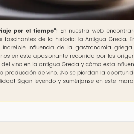
iaje por el tiempo"
! En nuestra web encontra
s fascinantes de la historia: la Antigua Grecia. E
a increíble influencia de la gastronomía griega
os en este apasionante recorrido por los oríge
del vino en la antigua Grecia y cómo esta influen
a producción de vino. ¡No se pierdan la oportuni
lidad! Sigan leyendo y sumérjanse en este marav