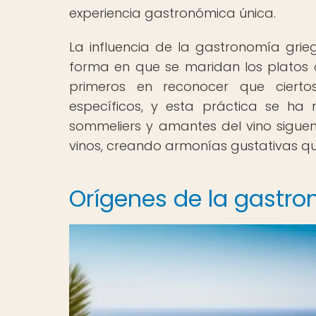
experiencia gastronómica única.
La influencia de la gastronomía grie
forma en que se maridan los platos co
primeros en reconocer que ciert
específicos, y esta práctica se ha 
sommeliers y amantes del vino sigue
vinos, creando armonías gustativas q
Orígenes de la gastro