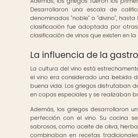
Además, los griegos fueron los primero
Desarrollaron una escala de calif
denominados "noble" o "divino", hasta
clasificación fue adoptada por otras 
clasificación de vinos que existen en la
La influencia de la gastr
La cultura del vino está estrechament
el vino era considerado una bebida di
buena vida. Los griegos disfrutaban de
en copas especiales y se realizaban bri
Además, los griegos desarrollaron 
perfección con el vino. Su cocina s
sabrosos, como aceite de oliva, hierb
combinaban en recetas tradicionale