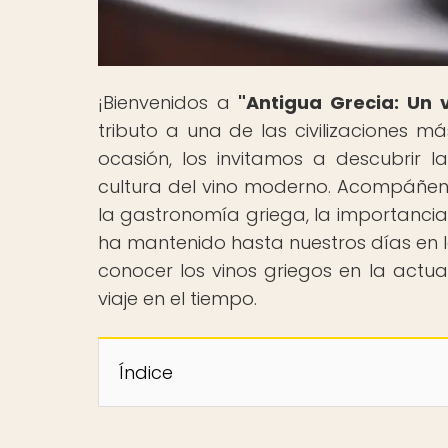
¡Bienvenidos a
"Antigua Grecia: Un v
tributo a una de las civilizaciones má
ocasión, los invitamos a descubrir l
cultura del vino moderno. Acompáñenn
la gastronomía griega, la importancia 
ha mantenido hasta nuestros días en l
conocer los vinos griegos en la actua
viaje en el tiempo.
Índice