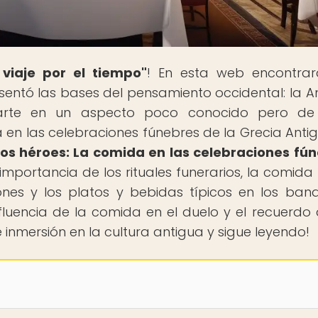
 viaje por el tiempo"
! En esta web encontra
e sentó las bases del pensamiento occidental: la A
rarte en un aspecto poco conocido pero de
 en las celebraciones fúnebres de la Grecia Antig
 los héroes: La comida en las celebraciones fú
a importancia de los rituales funerarios, la comid
nes y los platos y bebidas típicos en los ban
luencia de la comida en el duelo y el recuerdo 
e inmersión en la cultura antigua y sigue leyendo!