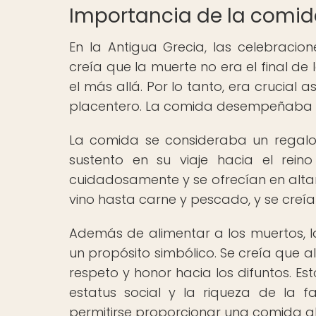
Importancia de la comida
En la Antigua Grecia, las celebracio
creía que la muerte no era el final de 
el más allá. Por lo tanto, era crucial 
placentero. La comida desempeñaba un
La comida se consideraba un regalo
sustento en su viaje hacia el rein
cuidadosamente y se ofrecían en alta
vino hasta carne y pescado, y se creía
Además de alimentar a los muertos, l
un propósito simbólico. Se creía que 
respeto y honor hacia los difuntos. E
estatus social y la riqueza de la f
permitirse proporcionar una comida 