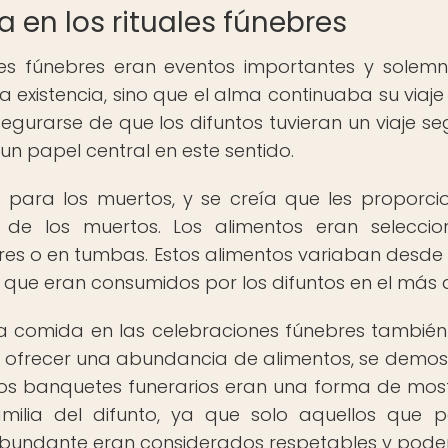
 en los rituales fúnebres
nes fúnebres eran eventos importantes y solemn
la existencia, sino que el alma continuaba su viaje
asegurarse de que los difuntos tuvieran un viaje se
 papel central en este sentido.
 para los muertos, y se creía que les proporc
o de los muertos. Los alimentos eran selecci
res o en tumbas. Estos alimentos variaban desde
 que eran consumidos por los difuntos en el más a
a comida en las celebraciones fúnebres también
al ofrecer una abundancia de alimentos, se demo
stos banquetes funerarios eran una forma de most
amilia del difunto, ya que solo aquellos que 
abundante eran considerados respetables y pode