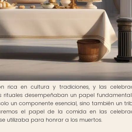
ón rica en cultura y tradiciones, y las celebra
os rituales desempeñaban un papel fundamental
olo un componente esencial, sino también un tri
loraremos el papel de la comida en las celebra
e utilizaba para honrar a los muertos.