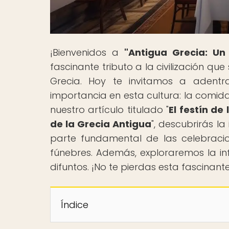
¡Bienvenidos a
"Antigua Grecia: Un
fascinante tributo a la civilización qu
Grecia. Hoy te invitamos a adent
importancia en esta cultura: la comida
nuestro artículo titulado "
El festín de
de la Grecia Antigua
", descubrirás l
parte fundamental de las celebracio
fúnebres. Además, exploraremos la inf
difuntos. ¡No te pierdas esta fascinant
Índice