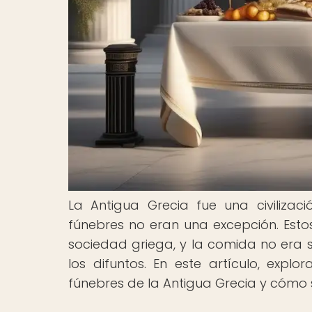
La Antigua Grecia fue una civilizaci
fúnebres no eran una excepción. Est
sociedad griega, y la comida no era s
los difuntos. En este artículo, exp
fúnebres de la Antigua Grecia y cómo s