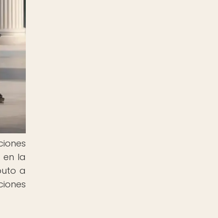
ciones
 en la
buto a
ciones