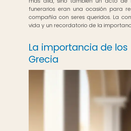
más allá, sino también un acto de 
funerarios eran una ocasión para re
compañía con seres queridos. La comi
vida y un recordatorio de la importan
La importancia de los 
Grecia