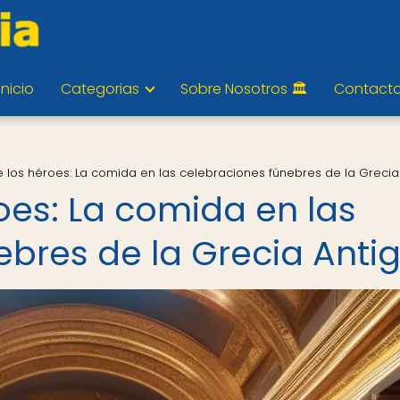
Inicio
Categorias
Sobre Nosotros 🏛️
Contact
de los héroes: La comida en las celebraciones fúnebres de la Grecia
roes: La comida en las
ebres de la Grecia Anti