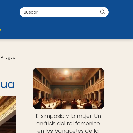
o
 Antigua
gua
El simposio y la mujer: Un
análisis del rol femenino
en los banquetes de la