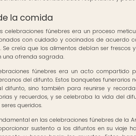
de la comida
s celebraciones fúnebres era un proceso meticu
ccionados con cuidado y cocinados de acuerdo c
 Se creía que los alimentos debían ser frescos y
n una ofrenda sagrada.
ebraciones fúnebres era un acto compartido p
ercanos del difunto. Estos banquetes funerarios n
 difunto, sino también para reunirse y recorda
orias y recuerdos, y se celebraba la vida del dif
seres queridos.
amental en las celebraciones fúnebres de la A
orcionar sustento a los difuntos en su viaje ha