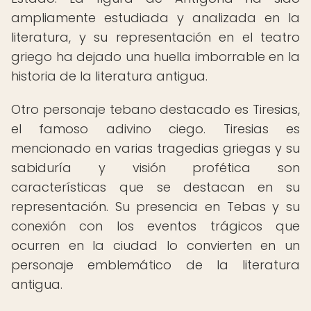
ampliamente estudiada y analizada en la
literatura, y su representación en el teatro
griego ha dejado una huella imborrable en la
historia de la literatura antigua.
Otro personaje tebano destacado es Tiresias,
el famoso adivino ciego. Tiresias es
mencionado en varias tragedias griegas y su
sabiduría y visión profética son
características que se destacan en su
representación. Su presencia en Tebas y su
conexión con los eventos trágicos que
ocurren en la ciudad lo convierten en un
personaje emblemático de la literatura
antigua.