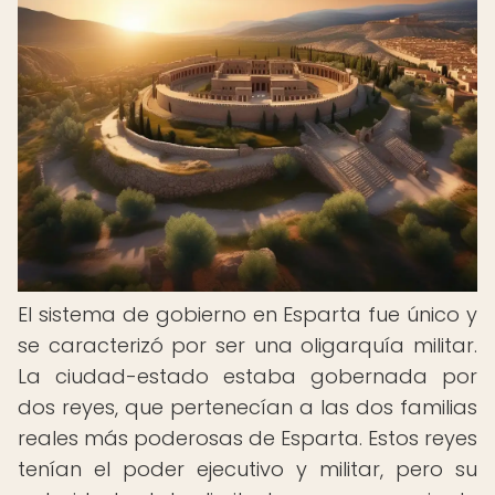
El sistema de gobierno en Esparta fue único y
se caracterizó por ser una oligarquía militar.
La ciudad-estado estaba gobernada por
dos reyes, que pertenecían a las dos familias
reales más poderosas de Esparta. Estos reyes
tenían el poder ejecutivo y militar, pero su