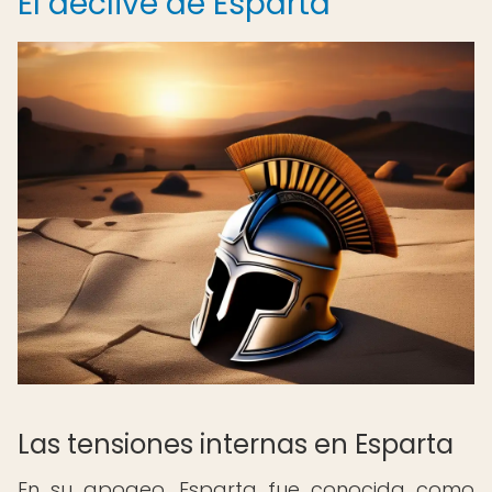
El declive de Esparta
Las tensiones internas en Esparta
En su apogeo, Esparta fue conocida como