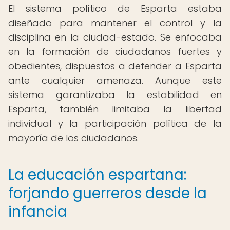
El sistema político de Esparta estaba
diseñado para mantener el control y la
disciplina en la ciudad-estado. Se enfocaba
en la formación de ciudadanos fuertes y
obedientes, dispuestos a defender a Esparta
ante cualquier amenaza. Aunque este
sistema garantizaba la estabilidad en
Esparta, también limitaba la libertad
individual y la participación política de la
mayoría de los ciudadanos.
La educación espartana:
forjando guerreros desde la
infancia