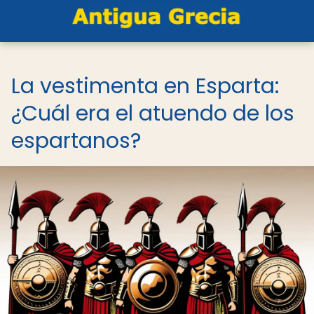
La vestimenta en Esparta:
¿Cuál era el atuendo de los
espartanos?