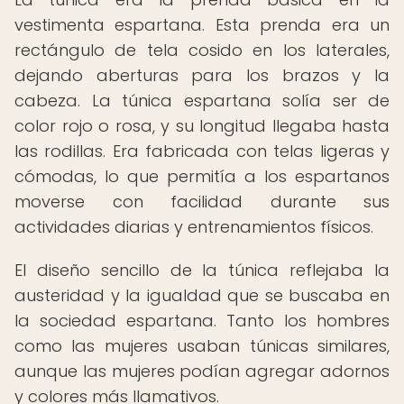
vestimenta espartana. Esta prenda era un
rectángulo de tela cosido en los laterales,
dejando aberturas para los brazos y la
cabeza. La túnica espartana solía ser de
color rojo o rosa, y su longitud llegaba hasta
las rodillas. Era fabricada con telas ligeras y
cómodas, lo que permitía a los espartanos
moverse con facilidad durante sus
actividades diarias y entrenamientos físicos.
El diseño sencillo de la túnica reflejaba la
austeridad y la igualdad que se buscaba en
la sociedad espartana. Tanto los hombres
como las mujeres usaban túnicas similares,
aunque las mujeres podían agregar adornos
y colores más llamativos.