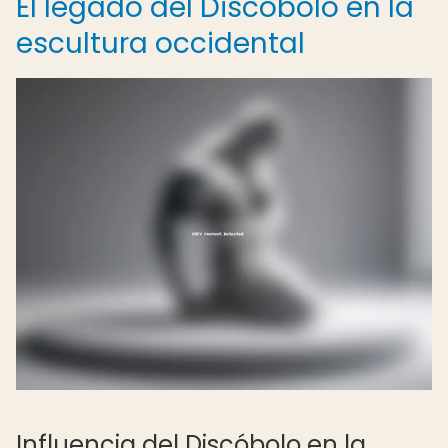
El legado del Discóbolo en la
escultura occidental
Influencia del Discóbolo en la