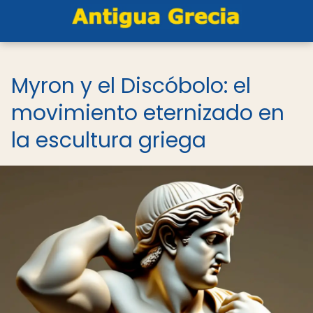
Myron y el Discóbolo: el
movimiento eternizado en
la escultura griega