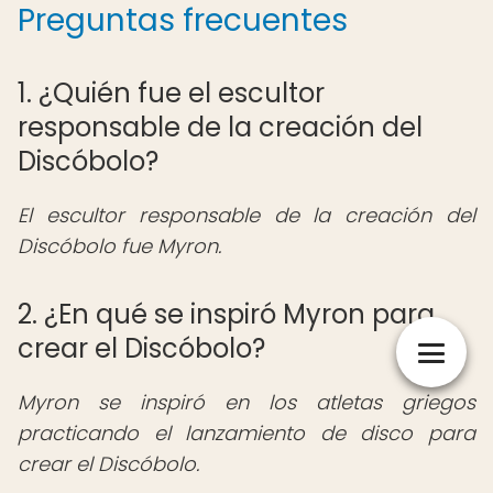
Preguntas frecuentes
1. ¿Quién fue el escultor
responsable de la creación del
Discóbolo?
El escultor responsable de la creación del
Discóbolo fue Myron.
2. ¿En qué se inspiró Myron para
crear el Discóbolo?
Myron se inspiró en los atletas griegos
practicando el lanzamiento de disco para
crear el Discóbolo.