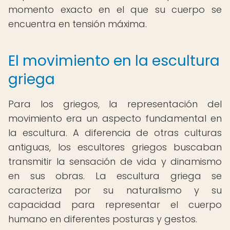
momento exacto en el que su cuerpo se
encuentra en tensión máxima.
El movimiento en la escultura
griega
Para los griegos, la representación del
movimiento era un aspecto fundamental en
la escultura. A diferencia de otras culturas
antiguas, los escultores griegos buscaban
transmitir la sensación de vida y dinamismo
en sus obras. La escultura griega se
caracteriza por su naturalismo y su
capacidad para representar el cuerpo
humano en diferentes posturas y gestos.