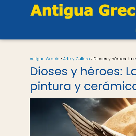
Antigua Grecia
Arte y Cultura
Dioses y héroes: La 
Dioses y héroes: L
pintura y cerámic