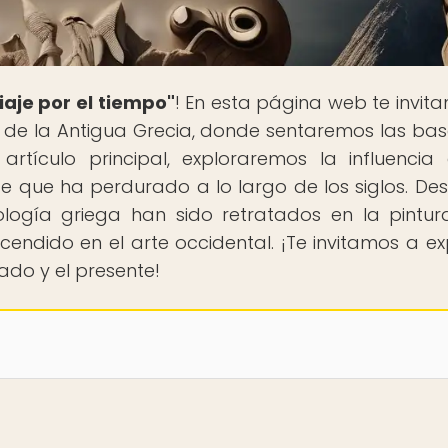
iaje por el tiempo"
! En esta página web te invit
ón de la Antigua Grecia, donde sentaremos las bas
artículo principal, exploraremos la influencia
e que ha perdurado a lo largo de los siglos. De
logía griega han sido retratados en la pintur
ndido en el arte occidental. ¡Te invitamos a ex
ado y el presente!