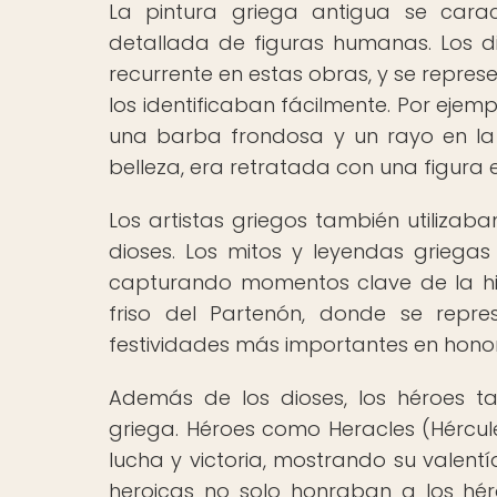
La pintura griega antigua se caract
detallada de figuras humanas. Los d
recurrente en estas obras, y se repres
los identificaban fácilmente. Por ejemp
una barba frondosa y un rayo en la 
belleza, era retratada con una figura
Los artistas griegos también utilizaba
dioses. Los mitos y leyendas griega
capturando momentos clave de la hist
friso del Partenón, donde se repr
festividades más importantes en honor 
Además de los dioses, los héroes 
griega. Héroes como Heracles (Hércul
lucha y victoria, mostrando su valent
heroicas no solo honraban a los héro