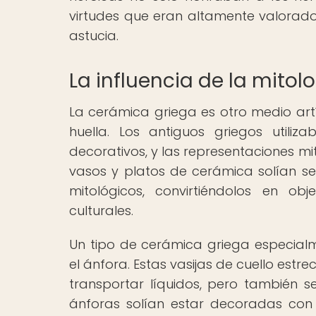
virtudes que eran altamente valorados
astucia.
La influencia de la mitol
La cerámica griega es otro medio artí
huella. Los antiguos griegos utili
decorativos, y las representaciones mi
vasos y platos de cerámica solían s
mitológicos, convirtiéndolos en ob
culturales.
Un tipo de cerámica griega especial
el ánfora. Estas vasijas de cuello est
transportar líquidos, pero también 
ánforas solían estar decoradas con