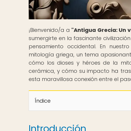
¡Bienvenido/a a
"Antigua Grecia: Un v
sumergirte en la fascinante civilizaci
pensamiento occidental. En nuestro 
mitología griega, un tema apasionant
cómo los dioses y héroes de la mito
cerámica, y cómo su impacto ha trasce
esta maravillosa conexión entre el pas
Índice
Introducción