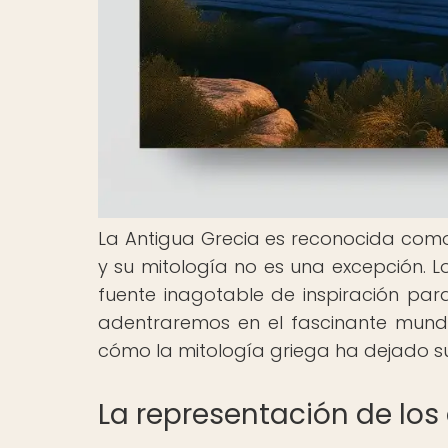
La Antigua Grecia es reconocida como u
y su mitología no es una excepción. L
fuente inagotable de inspiración para 
adentraremos en el fascinante mundo
cómo la mitología griega ha dejado su 
La representación de los 