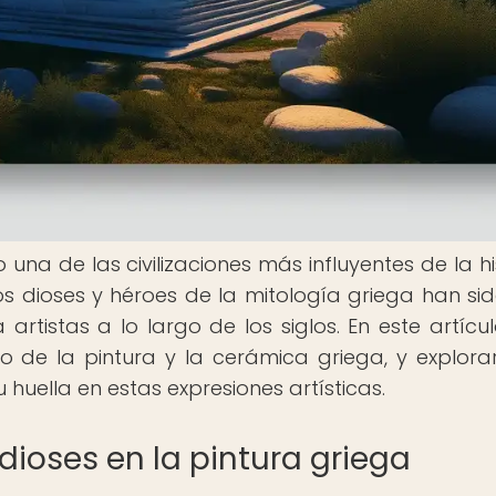
na de las civilizaciones más influyentes de la his
os dioses y héroes de la mitología griega han si
artistas a lo largo de los siglos. En este artícul
 de la pintura y la cerámica griega, y explor
huella en estas expresiones artísticas.
dioses en la pintura griega