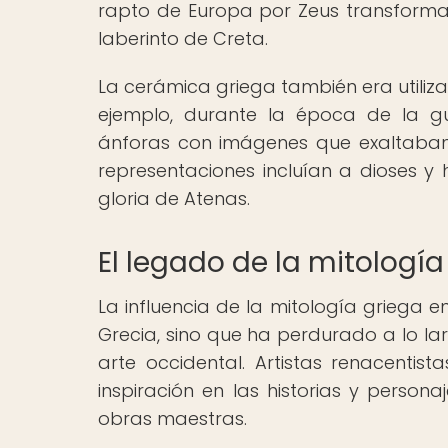
rapto de Europa por Zeus transformad
laberinto de Creta.
La cerámica griega también era utiliz
ejemplo, durante la época de la gu
ánforas con imágenes que exaltaban 
representaciones incluían a dioses y
gloria de Atenas.
El legado de la mitología
La influencia de la mitología griega en
Grecia, sino que ha perdurado a lo la
arte occidental. Artistas renacentist
inspiración en las historias y person
obras maestras.