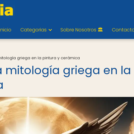
Inicio
Categorias
Sobre Nosotros 🏛️
Contact
mitología griega en la pintura y cerámica
a mitología griega en la
a