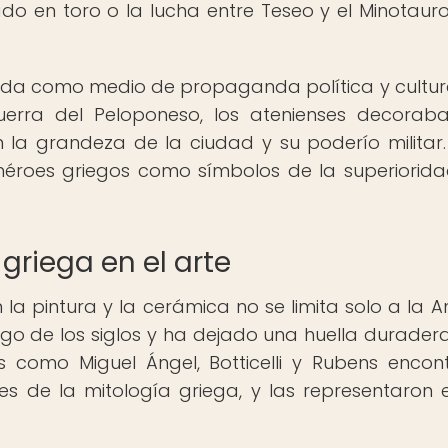
o en toro o la lucha entre Teseo y el Minotauro
ada como medio de propaganda política y cultura
erra del Peloponeso, los atenienses decorab
la grandeza de la ciudad y su poderío militar.
 héroes griegos como símbolos de la superiorida
 griega en el arte
 la pintura y la cerámica no se limita solo a la A
rgo de los siglos y ha dejado una huella duradera
as como Miguel Ángel, Botticelli y Rubens encon
ajes de la mitología griega, y las representaron 