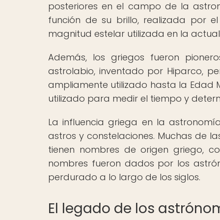
posteriores en el campo de la astrono
función de su brillo, realizada por 
magnitud estelar utilizada en la actuali
Además, los griegos fueron pionero
astrolabio, inventado por Hiparco, per
ampliamente utilizado hasta la Edad M
utilizado para medir el tiempo y determ
La influencia griega en la astronom
astros y constelaciones. Muchas de la
tienen nombres de origen griego, com
nombres fueron dados por los astró
perdurado a lo largo de los siglos.
El legado de los astróno