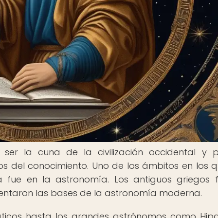
ser la cuna de la civilización occidental y 
 del conocimiento. Uno de los ámbitos en los q
a fue en la astronomía. Los antiguos griegos 
y sentaron las bases de la astronomía moderna.
ráticos hasta los grandes astrónomos como Hip