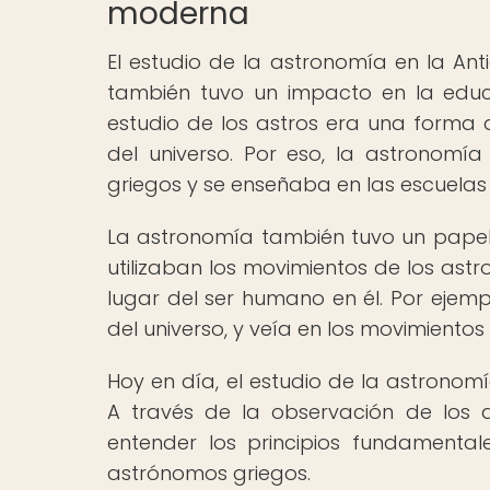
moderna
El estudio de la astronomía en la Ant
también tuvo un impacto en la educac
estudio de los astros era una forma 
del universo. Por eso, la astronom
griegos y se enseñaba en las escuela
La astronomía también tuvo un papel i
utilizaban los movimientos de los astro
lugar del ser humano en él. Por ejempl
del universo, y veía en los movimiento
Hoy en día, el estudio de la astronom
A través de la observación de los a
entender los principios fundamental
astrónomos griegos.