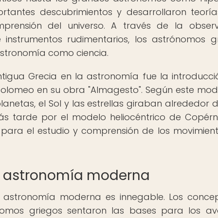
ortantes descubrimientos y desarrollaron teorí
prensión del universo. A través de la obser
e instrumentos rudimentarios, los astrónomos g
astronomía como ciencia.
igua Grecia en la astronomía fue la introducci
olomeo en su obra "Almagesto". Según este mode
planetas, el Sol y las estrellas giraban alrededor d
 tarde por el modelo heliocéntrico de Copérni
 para el estudio y comprensión de los movimien
 la astronomía moderna
la astronomía moderna es innegable. Los conce
ónomos griegos sentaron las bases para los a