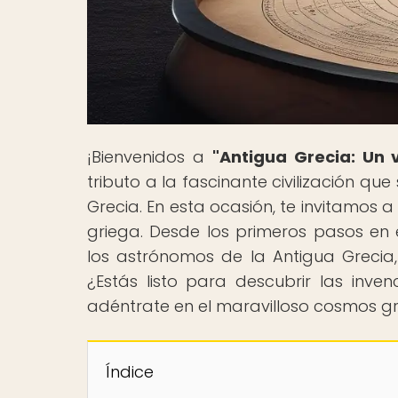
¡Bienvenidos a
"Antigua Grecia: Un v
tributo a la fascinante civilización qu
Grecia. En esta ocasión, te invitamos
griega. Desde los primeros pasos en e
los astrónomos de la Antigua Grecia,
¿Estás listo para descubrir las inve
adéntrate en el maravilloso cosmos gr
Índice