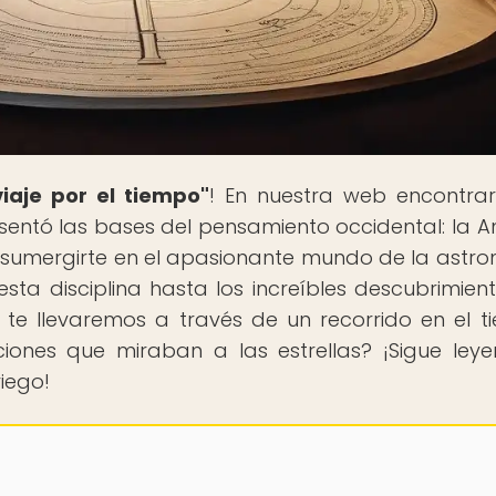
iaje por el tiempo"
! En nuestra web encontra
e sentó las bases del pensamiento occidental: la A
 a sumergirte en el apasionante mundo de la astr
sta disciplina hasta los increíbles descubrimien
 te llevaremos a través de un recorrido en el t
nciones que miraban a las estrellas? ¡Sigue ley
iego!