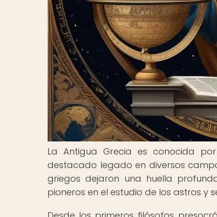
La Antigua Grecia es conocida por 
destacado legado en diversos campos
griegos dejaron una huella profund
pioneros en el estudio de los astros 
Desde los primeros filósofos presoc