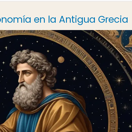
ronomía en la Antigua Grecia