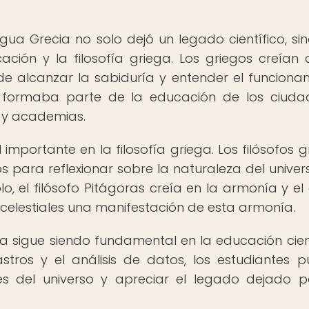
igua Grecia no solo dejó un legado científico, si
ión y la filosofía griega. Los griegos creían 
de alcanzar la sabiduría y entender el funciona
ía formaba parte de la educación de los ciud
s y academias.
mportante en la filosofía griega. Los filósofos g
s para reflexionar sobre la naturaleza del univers
o, el filósofo Pitágoras creía en la armonía y el
s celestiales una manifestación de esta armonía.
ía sigue siendo fundamental en la educación cient
stros y el análisis de datos, los estudiantes 
es del universo y apreciar el legado dejado p