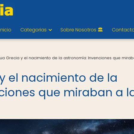
Inicio
Categorias
Sobre Nosotros 🏛️
Contact
gua Grecia y el nacimiento de la astronomía: Invenciones que mirab
y el nacimiento de la
ciones que miraban a l