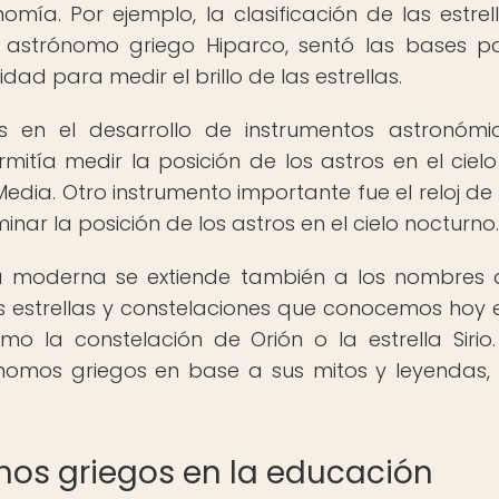
mía. Por ejemplo, la clasificación de las estrel
el astrónomo griego Hiparco, sentó las bases p
dad para medir el brillo de las estrellas.
s en el desarrollo de instrumentos astronómic
mitía medir la posición de los astros en el cielo
edia. Otro instrumento importante fue el reloj de
inar la posición de los astros en el cielo nocturno.
ía moderna se extiende también a los nombres 
s estrellas y constelaciones que conocemos hoy 
o la constelación de Orión o la estrella Sirio.
nomos griegos en base a sus mitos y leyendas,
mos griegos en la educación