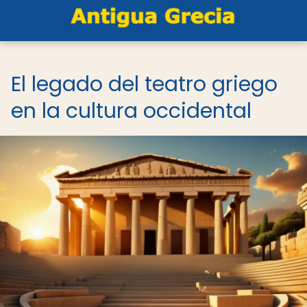
El legado del teatro griego
en la cultura occidental