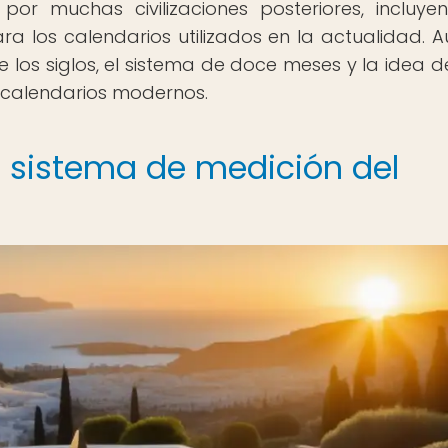
or muchas civilizaciones posteriores, incluye
a los calendarios utilizados en la actualidad. 
e los siglos, el sistema de doce meses y la idea d
os calendarios modernos.
u sistema de medición del