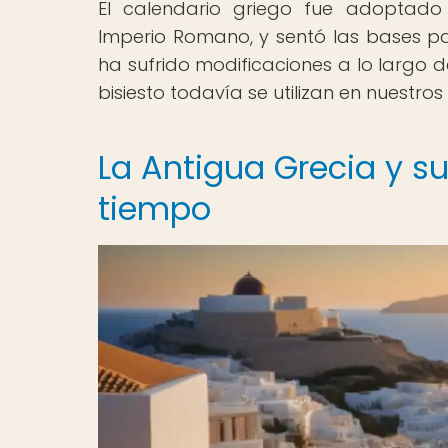
El calendario griego fue adoptado p
Imperio Romano, y sentó las bases par
ha sufrido modificaciones a lo largo d
bisiesto todavía se utilizan en nuestr
La Antigua Grecia y s
tiempo