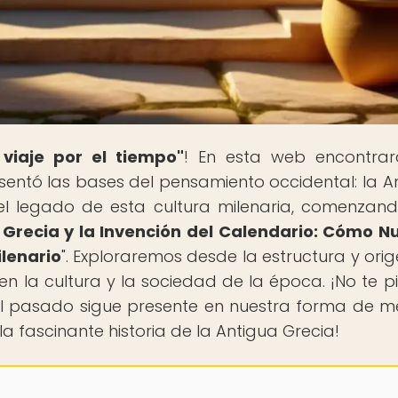
 viaje por el tiempo"
! En esta web encontra
e sentó las bases del pensamiento occidental: la A
 el legado de esta cultura milenaria, comenzan
 Grecia y la Invención del Calendario: Cómo N
lenario
". Exploraremos desde la estructura y orig
 en la cultura y la sociedad de la época. ¡No te p
 pasado sigue presente en nuestra forma de me
a fascinante historia de la Antigua Grecia!