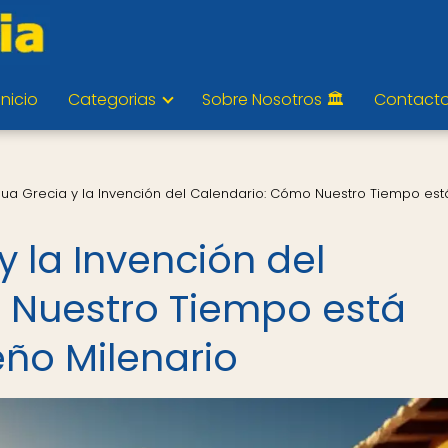
Inicio
Categorias
Sobre Nosotros 🏛️
Contact
gua Grecia y la Invención del Calendario: Cómo Nuestro Tiempo est
y la Invención del
 Nuestro Tiempo está
eño Milenario