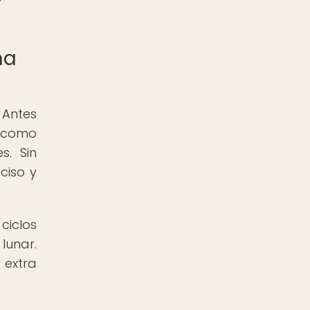
ma
 Antes
, como
s. Sin
ciso y
ciclos
lunar.
 extra