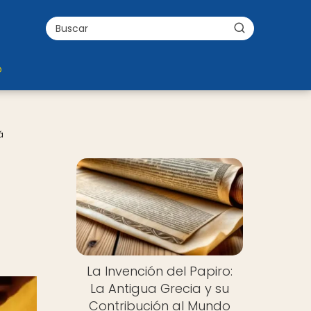
o
á
La Invención del Papiro:
La Antigua Grecia y su
Contribución al Mundo