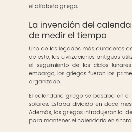
el alfabeto griego.
La invención del calenda
de medir el tiempo
Uno de los legados más duraderos de l
de esto, las civilizaciones antiguas u
el seguimiento de los ciclos lunare
embargo, los griegos fueron los prime
organizado.
El calendario griego se basaba en el 
solares. Estaba dividido en doce me
Además, los griegos introdujeron la id
para mantener el calendario en sincroní