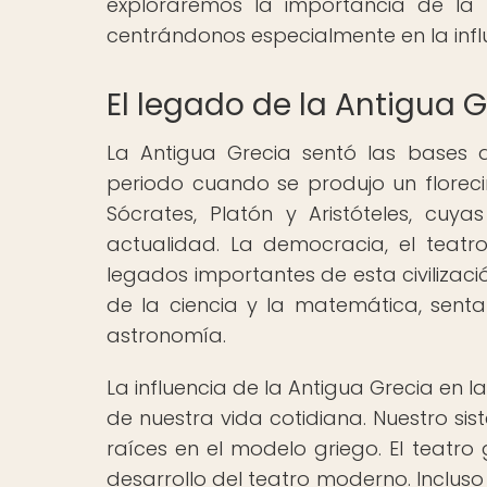
exploraremos la importancia de la 
centrándonos especialmente en la infl
El legado de la Antigua G
La Antigua Grecia sentó las bases d
periodo cuando se produjo un florecim
Sócrates, Platón y Aristóteles, cuy
actualidad. La democracia, el teatr
legados importantes de esta civilizaci
de la ciencia y la matemática, sent
astronomía.
La influencia de la Antigua Grecia en l
de nuestra vida cotidiana. Nuestro si
raíces en el modelo griego. El teatro 
desarrollo del teatro moderno. Incluso 