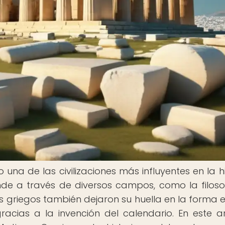
na de las civilizaciones más influyentes en la hi
de a través de diversos campos, como la filosof
 los griegos también dejaron su huella en la forma 
cias a la invención del calendario. En este ar