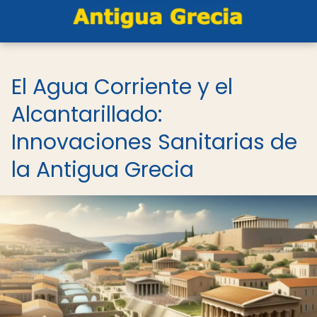
El Agua Corriente y el
Alcantarillado:
Innovaciones Sanitarias de
la Antigua Grecia