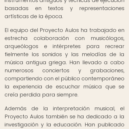
instrumentos antiguos y técnicas de ejecución
basadas en textos y representaciones
artísticas de la época.
El equipo del Proyecto Aulos ha trabajado en
estrecha colaboración con musicólogos,
arqueólogos e intérpretes para recrear
fielmente los sonidos y las melodías de la
música antigua griega. Han llevado a cabo
numerosos conciertos y grabaciones,
compartiendo con el público contemporáneo
la experiencia de escuchar música que se
creía perdida para siempre.
Además de la interpretación musical, el
Proyecto Aulos también se ha dedicado a la
investigación y la educación. Han publicado