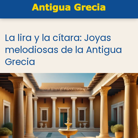
La lira y la cítara: Joyas
melodiosas de la Antigua
Grecia