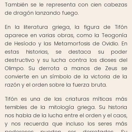
También se le representa con cien cabezas
de dragón lanzando fuego.
En la literatura griega, la figura de Tifón
aparece en varias obras, como la Teogonía
de Hesíodo y las Metamorfosis de Ovidio. En
estas historias, se destaca su poder
destructivo y su lucha contra los dioses del
Olimpo. Su derrota a manos de Zeus se
convierte en un símbolo de la victoria de la
razón y el orden sobre la fuerza bruta.
Tifón es una de las criaturas míticas más
temibles de la mitología griega. Su historia
nos habla de la lucha entre el orden y el caos,
y nos recuerda que incluso los seres más
poderosos pueden ser derrotados. Su