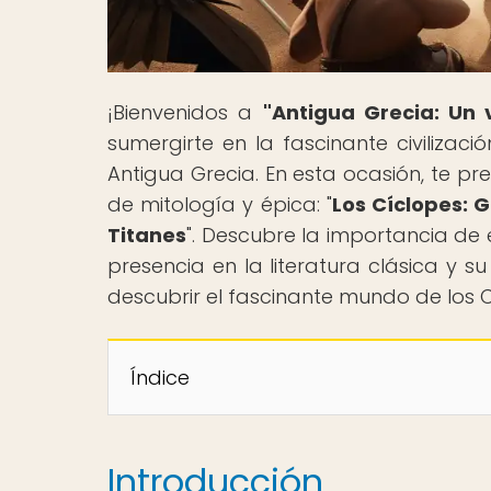
¡Bienvenidos a
"Antigua Grecia: Un 
sumergirte en la fascinante civilizac
Antigua Grecia. En esta ocasión, te p
de mitología y épica: "
Los Cíclopes: G
Titanes
". Descubre la importancia de e
presencia en la literatura clásica y 
descubrir el fascinante mundo de los C
Índice
Introducción