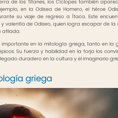
rra de los Titanes, los Cíclopes también apare
 ejemplo, en la Odisea de Homero, el héroe Odi
rante su viaje de regreso a Ítaca. Este encuen
 y valentía de Odiseo, quien logra escapar de la
 afilada.
mportante en la mitología griega, tanto en la 
icos. Su fuerza y habilidad en la forja los convir
legado duradero en la cultura y el imaginario gri
ología griega