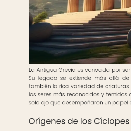
La Antigua Grecia es conocida por ser u
Su legado se extiende más allá de
también la rica variedad de criaturas
los seres más reconocidos y temidos d
solo ojo que desempeñaron un papel cru
Orígenes de los Cíclopes