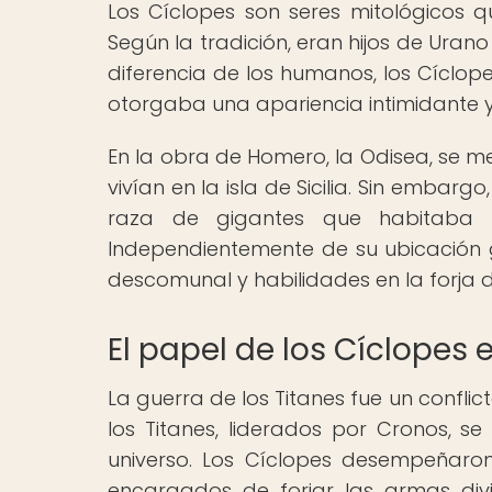
Los Cíclopes son seres mitológicos qu
Según la tradición, eran hijos de Urano 
diferencia de los humanos, los Cíclopes
otorgaba una apariencia intimidante y
En la obra de Homero, la Odisea, se 
vivían en la isla de Sicilia. Sin embar
raza de gigantes que habitaba e
Independientemente de su ubicación g
descomunal y habilidades en la forja 
El papel de los Cíclopes 
La guerra de los Titanes fue un conflic
los Titanes, liderados por Cronos, se
universo. Los Cíclopes desempeñaron
encargados de forjar las armas divi