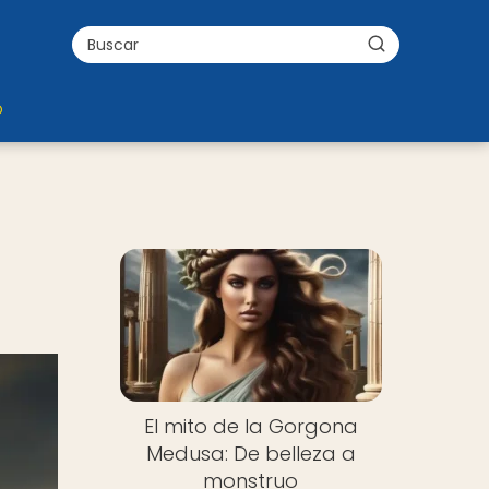
o
El mito de la Gorgona
Medusa: De belleza a
monstruo