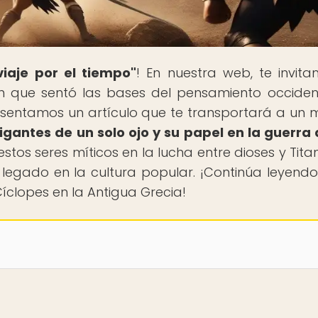
viaje por el tiempo"
! En nuestra web, te invit
ión que sentó las bases del pensamiento occident
resentamos un artículo que te transportará a un
igantes de un solo ojo y su papel en la guerra 
stos seres míticos en la lucha entre dioses y Titan
su legado en la cultura popular. ¡Continúa leyend
íclopes en la Antigua Grecia!