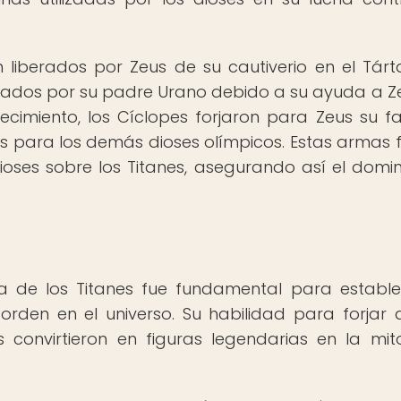
 liberados por Zeus de su cautiverio en el Tárta
rados por su padre Urano debido a su ayuda a Z
decimiento, los Cíclopes forjaron para Zeus su 
 para los demás dioses olímpicos. Estas armas 
ioses sobre los Titanes, asegurando así el domin
ra de los Titanes fue fundamental para estable
 orden en el universo. Su habilidad para forjar
 convirtieron en figuras legendarias en la mit