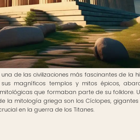
na de las civilizaciones más fascinantes de la his
 sus magníficos templos y mitos épicos, aba
 mitológicas que formaban parte de su folklore. 
e la mitología griega son los Cíclopes, gigantes
cial en la guerra de los Titanes.