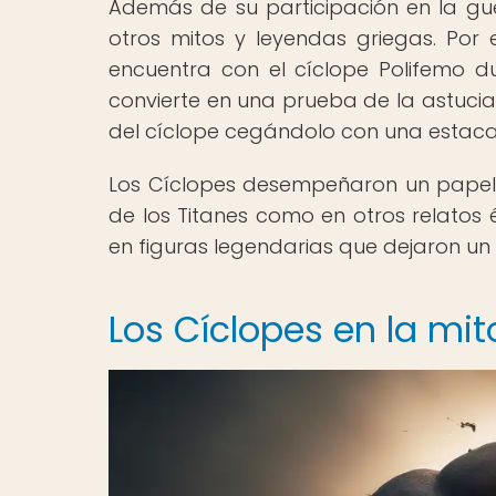
Además de su participación en la gue
otros mitos y leyendas griegas. Por
encuentra con el cíclope Polifemo du
convierte en una prueba de la astucia
del cíclope cegándolo con una estaca
Los Cíclopes desempeñaron un papel i
de los Titanes como en otros relatos ép
en figuras legendarias que dejaron un 
Los Cíclopes en la mit