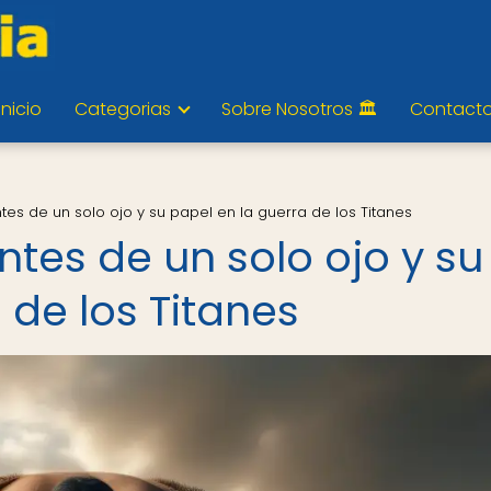
Inicio
Categorias
Sobre Nosotros 🏛️
Contact
tes de un solo ojo y su papel en la guerra de los Titanes
ntes de un solo ojo y su
 de los Titanes