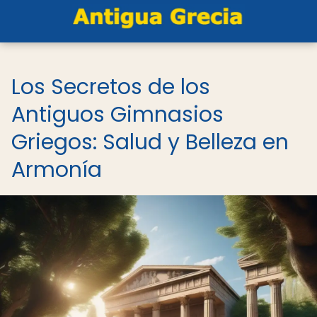
Los Secretos de los
Antiguos Gimnasios
Griegos: Salud y Belleza en
Armonía