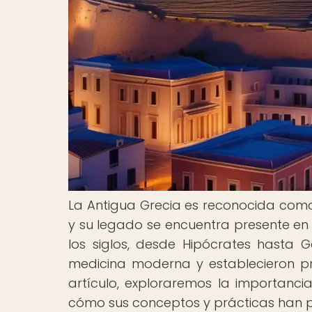
La Antigua Grecia es reconocida como u
y su legado se encuentra presente en 
los siglos, desde Hipócrates hasta 
medicina moderna y establecieron pri
artículo, exploraremos la importancia
cómo sus conceptos y prácticas han p