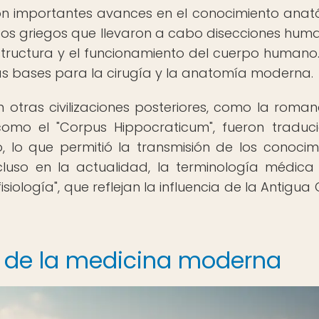
on importantes avances en el conocimiento anat
icos griegos que llevaron a cabo disecciones hum
structura y el funcionamiento del cuerpo humano.
s bases para la cirugía y la anatomía moderna.
 otras civilizaciones posteriores, como la roman
como el "Corpus Hippocraticum", fueron traduc
 lo que permitió la transmisión de los conocim
luso en la actualidad, la terminología médica u
siología", que reflejan la influencia de la Antigua
re de la medicina moderna