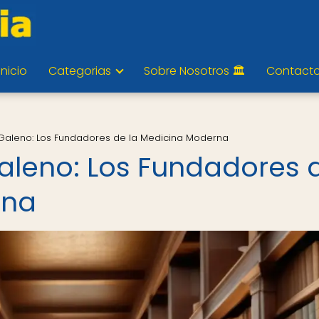
Inicio
Categorias
Sobre Nosotros 🏛️
Contact
Galeno: Los Fundadores de la Medicina Moderna
aleno: Los Fundadores 
rna