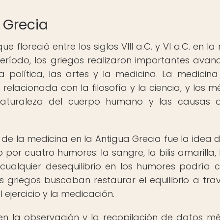
a Grecia
e floreció entre los siglos VIII a.C. y VI a.C. en la
eríodo, los griegos realizaron importantes avan
a política, las artes y la medicina. La medicina
elacionada con la filosofía y la ciencia, y los m
aturaleza del cuerpo humano y las causas d
e la medicina en la Antigua Grecia fue la idea 
r cuatro humores: la sangre, la bilis amarilla, la
 cualquier desequilibrio en los humores podría 
 griegos buscaban restaurar el equilibrio a tra
 ejercicio y la medicación.
en la observación y la recopilación de datos mé