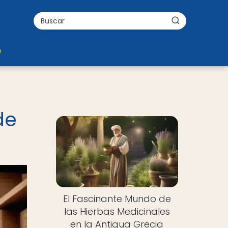
o
de
El Fascinante Mundo de
las Hierbas Medicinales
en la Antigua Grecia