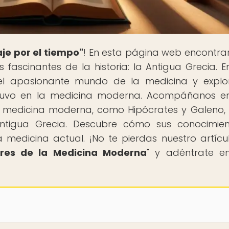
aje por el tiempo"
! En esta página web encontra
s fascinantes de la historia: la Antigua Grecia. E
el apasionante mundo de la medicina y explo
a tuvo en la medicina moderna. Acompáñanos e
a medicina moderna, como Hipócrates y Galeno,
ntigua Grecia. Descubre cómo sus conocimien
 medicina actual. ¡No te pierdas nuestro artícul
ores de la Medicina Moderna
" y adéntrate e