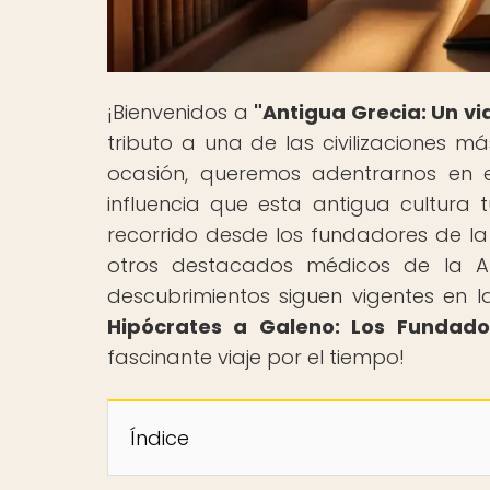
¡Bienvenidos a
"Antigua Grecia: Un vi
tributo a una de las civilizaciones má
ocasión, queremos adentrarnos en 
influencia que esta antigua cultur
recorrido desde los fundadores de l
otros destacados médicos de la A
descubrimientos siguen vigentes en la
Hipócrates a Galeno: Los Fundad
fascinante viaje por el tiempo!
Índice