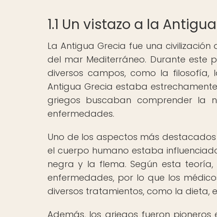
1.1 Un vistazo a la Antigu
La Antigua Grecia fue una civilización qu
del mar Mediterráneo. Durante este p
diversos campos, como la filosofía, l
Antigua Grecia estaba estrechamente r
griegos buscaban comprender la n
enfermedades.
Uno de los aspectos más destacados d
el cuerpo humano estaba influenciado po
negra y la flema. Según esta teoría,
enfermedades, por lo que los médicos
diversos tratamientos, como la dieta, el
Además, los griegos fueron pioneros 