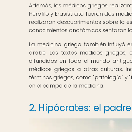
Además, los médicos griegos realizar
Herófilo y Erasístrato fueron dos méd
realizaron descubrimientos sobre la e
conocimientos anatómicos sentaron la
La medicina griega también influyó en
árabe. Los textos médicos griegos, 
difundidos en todo el mundo antiguo,
médicos griegos a otras culturas. Inc
términos griegos, como "patología" y "fi
en el campo de la medicina.
2. Hipócrates: el pad