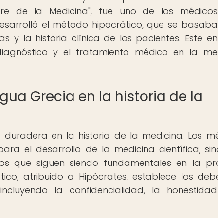
dre de la Medicina", fue uno de los médico
esarrolló el método hipocrático, que se basaba
 y la historia clínica de los pacientes. Este e
 diagnóstico y el tratamiento médico en la me
gua Grecia en la historia de la
a duradera en la historia de la medicina. Los m
ara el desarrollo de la medicina científica, si
icos que siguen siendo fundamentales en la pr
ico, atribuido a Hipócrates, establece los deb
incluyendo la confidencialidad, la honestida