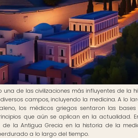
na de las civilizaciones más influyentes de la his
diversos campos, incluyendo la medicina. A lo la
Galeno, los médicos griegos sentaron las bases
ncipios que aún se aplican en la actualidad. E
 de la Antigua Grecia en la historia de la medi
erdurado a lo largo del tiempo.