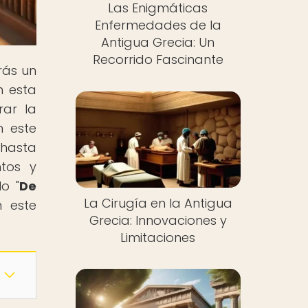
Las Enigmáticas
Enfermedades de la
Antigua Grecia: Un
Recorrido Fascinante
rás un
n esta
rar la
n este
 hasta
tos y
o "
De
La Cirugía en la Antigua
n este
Grecia: Innovaciones y
Limitaciones