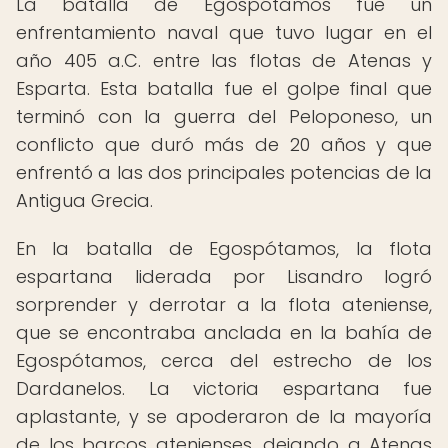
La batalla de Egospótamos fue un
enfrentamiento naval que tuvo lugar en el
año 405 a.C. entre las flotas de Atenas y
Esparta. Esta batalla fue el golpe final que
terminó con la guerra del Peloponeso, un
conflicto que duró más de 20 años y que
enfrentó a las dos principales potencias de la
Antigua Grecia.
En la batalla de Egospótamos, la flota
espartana liderada por Lisandro logró
sorprender y derrotar a la flota ateniense,
que se encontraba anclada en la bahía de
Egospótamos, cerca del estrecho de los
Dardanelos. La victoria espartana fue
aplastante, y se apoderaron de la mayoría
de los barcos atenienses, dejando a Atenas