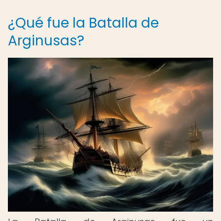
¿Qué fue la Batalla de
Arginusas?