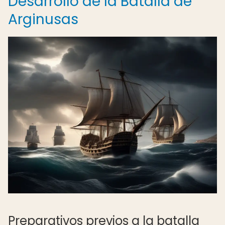
Desarrollo de la Batalla de
Arginusas
Preparativos previos a la batalla