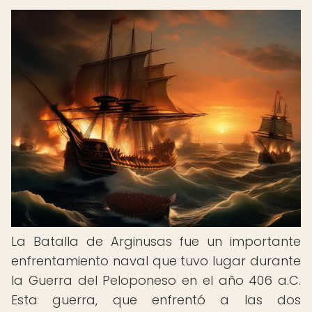
La Batalla de Arginusas fue un importante
enfrentamiento naval que tuvo lugar durante
la Guerra del Peloponeso en el año 406 a.C.
Esta guerra, que enfrentó a las dos