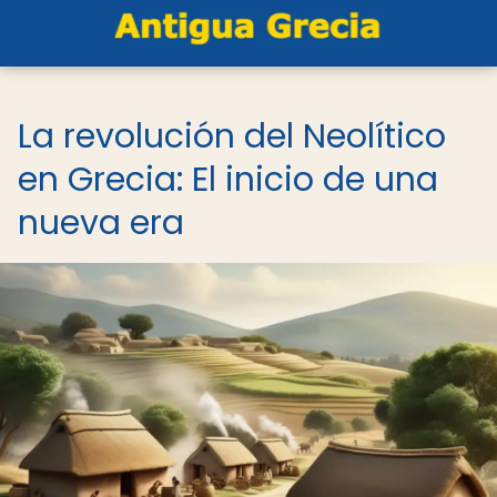
La revolución del Neolítico
en Grecia: El inicio de una
nueva era