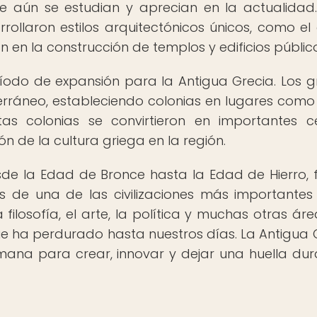
e aún se estudian y aprecian en la actualidad.
rollaron estilos arquitectónicos únicos, como el
ron en la construcción de templos y edificios públic
íodo de expansión para la Antigua Grecia. Los g
erráneo, estableciendo colonias en lugares como Si
tas colonias se convirtieron en importantes c
ón de la cultura griega en la región.
sde la Edad de Bronce hasta la Edad de Hierro, 
 de una de las civilizaciones más importantes
 filosofía, el arte, la política y muchas otras área
ue ha perdurado hasta nuestros días. La Antigua 
mana para crear, innovar y dejar una huella du