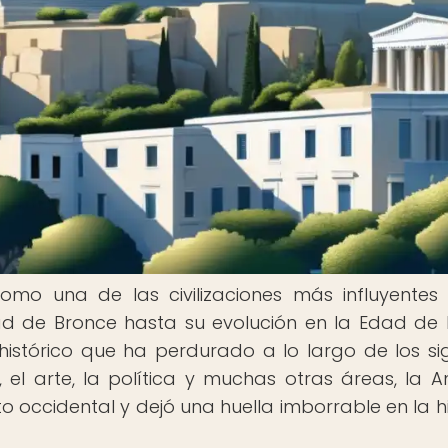
omo una de las civilizaciones más influyentes
ad de Bronce hasta su evolución en la Edad de H
istórico que ha perdurado a lo largo de los sig
, el arte, la política y muchas otras áreas, la A
 occidental y dejó una huella imborrable en la hi