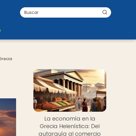
o
Grecia
La economía en la
Grecia Helenística: Del
autarquía al comercio