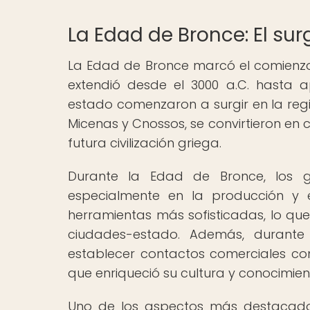
La Edad de Bronce: El sur
La Edad de Bronce marcó el comienzo d
extendió desde el 3000 a.C. hasta a
estado comenzaron a surgir en la reg
Micenas y Cnossos, se convirtieron en 
futura civilización griega.
Durante la Edad de Bronce, los gr
especialmente en la producción y e
herramientas más sofisticadas, lo que
ciudades-estado. Además, durante
establecer contactos comerciales con o
que enriqueció su cultura y conocimien
Uno de los aspectos más destacados