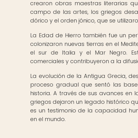
crearon obras maestras literarias qu
campo de las artes, los griegos desar
dórico y el orden jónico, que se utiliza
La Edad de Hierro también fue un per
colonizaron nuevas tierras en el Medit
el sur de Italia y el Mar Negro. Es
comerciales y contribuyeron a la difusi
La evolución de la Antigua Grecia, de
proceso gradual que sentó las bases
historia. A través de sus avances en la
griegos dejaron un legado histórico q
es un testimonio de la capacidad hu
en el mundo.