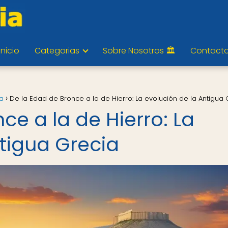
Inicio
Categorias
Sobre Nosotros 🏛️
Contact
ia
De la Edad de Bronce a la de Hierro: La evolución de la Antigua 
ce a la de Hierro: La
ntigua Grecia