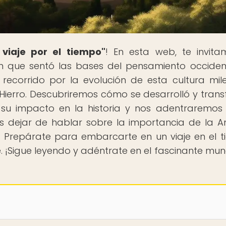
 viaje por el tiempo"
! En esta web, te invit
ión que sentó las bases del pensamiento occident
ecorrido por la evolución de esta cultura mile
Hierro. Descubriremos cómo se desarrolló y tran
 su impacto en la historia y nos adentraremos
 dejar de hablar sobre la importancia de la A
 Prepárate para embarcarte en un viaje en el 
e. ¡Sigue leyendo y adéntrate en el fascinante mu