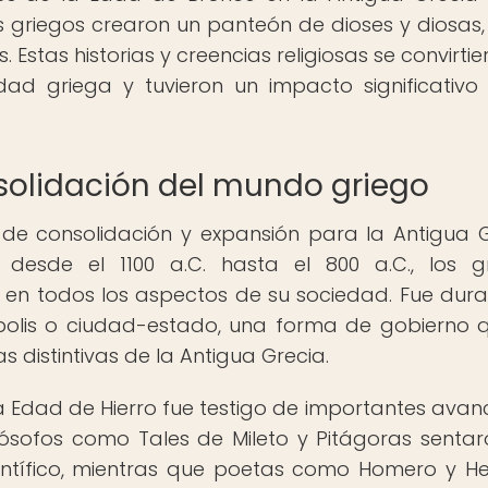
os griegos crearon un panteón de dioses y diosas
 Estas historias y creencias religiosas se convirti
ad griega y tuvieron un impacto significativo
nsolidación del mundo griego
e consolidación y expansión para la Antigua G
desde el 1100 a.C. hasta el 800 a.C., los g
 en todos los aspectos de su sociedad. Fue dura
 polis o ciudad-estado, una forma de gobierno 
s distintivas de la Antigua Grecia.
la Edad de Hierro fue testigo de importantes avan
. Filósofos como Tales de Mileto y Pitágoras sentar
entífico, mientras que poetas como Homero y H