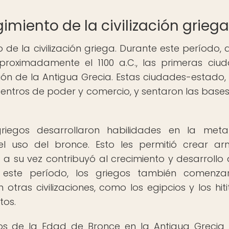
gimiento de la civilización griega
e la civilización griega. Durante este período, 
proximadamente el 1100 a.C., las primeras ciu
ión de la Antigua Grecia. Estas ciudades-estado
centros de poder y comercio, y sentaron las bases
iegos desarrollaron habilidades en la metal
l uso del bronce. Esto les permitió crear a
 a su vez contribuyó al crecimiento y desarrollo 
 este período, los griegos también comenza
tras civilizaciones, como los egipcios y los hitit
tos.
 de la Edad de Bronce en la Antigua Grecia 