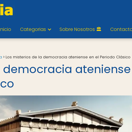
Inicio
Categorias
Sobre Nosotros 🏛️
Contact
ia
Los misterios de la democracia ateniense en el Periodo Clásico
la democracia ateniense
ico