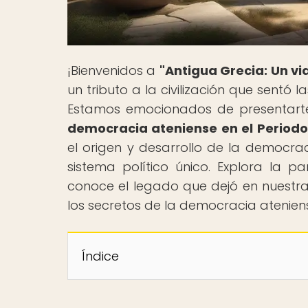
¡Bienvenidos a
"Antigua Grecia: Un vi
un tributo a la civilización que sentó 
Estamos emocionados de presentarte n
democracia ateniense en el Periodo
el origen y desarrollo de la democra
sistema político único. Explora la 
conoce el legado que dejó en nuestra 
los secretos de la democracia atenie
Índice