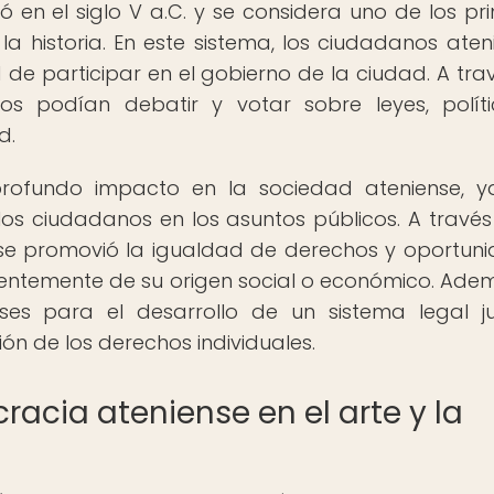
 en el siglo V a.C. y se considera uno de los pr
a historia. En este sistema, los ciudadanos aten
 de participar en el gobierno de la ciudad. A tra
s podían debatir y votar sobre leyes, polít
d.
profundo impacto en la sociedad ateniense, 
os ciudadanos en los asuntos públicos. A través
se promovió la igualdad de derechos y oportun
entemente de su origen social o económico. Adem
es para el desarrollo de un sistema legal j
ón de los derechos individuales.
racia ateniense en el arte y la