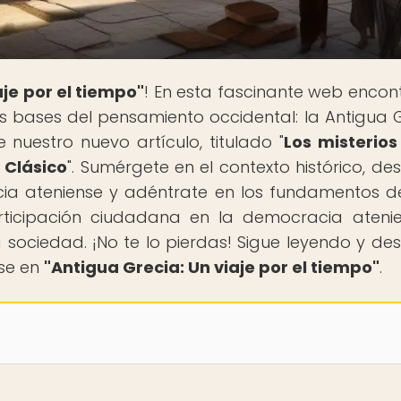
aje por el tiempo"
! En esta fascinante web encon
las bases del pensamiento occidental: la Antigua G
uestro nuevo artículo, titulado "
Los misterios
 Clásico
". Sumérgete en el contexto histórico, de
cia ateniense y adéntrate en los fundamentos d
participación ciudadana en la democracia ateni
sociedad. ¡No te lo pierdas! Sigue leyendo y de
nse en
"Antigua Grecia: Un viaje por el tiempo"
.