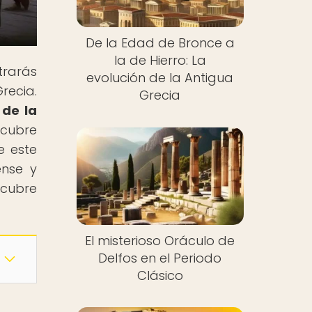
De la Edad de Bronce a
la de Hierro: La
trarás
evolución de la Antigua
recia.
Grecia
 de la
scubre
e este
ense y
scubre
El misterioso Oráculo de
Delfos en el Periodo
Clásico