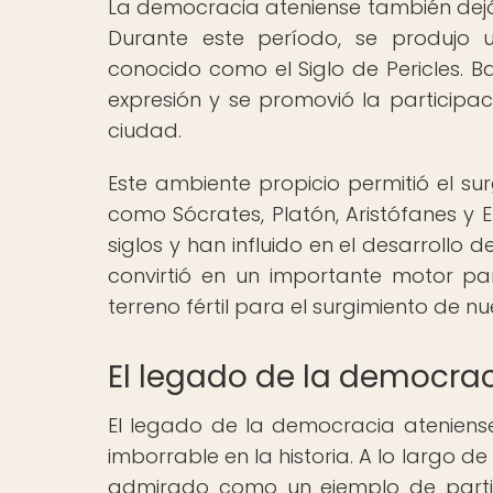
La democracia ateniense también dejó 
Durante este período, se produjo u
conocido como el Siglo de Pericles. B
expresión y se promovió la participac
ciudad.
Este ambiente propicio permitió el su
como Sócrates, Platón, Aristófanes y 
siglos y han influido en el desarrollo
convirtió en un importante motor pa
terreno fértil para el surgimiento de nu
El legado de la democrac
El legado de la democracia ateniens
imborrable en la historia. A lo largo d
admirado como un ejemplo de partic