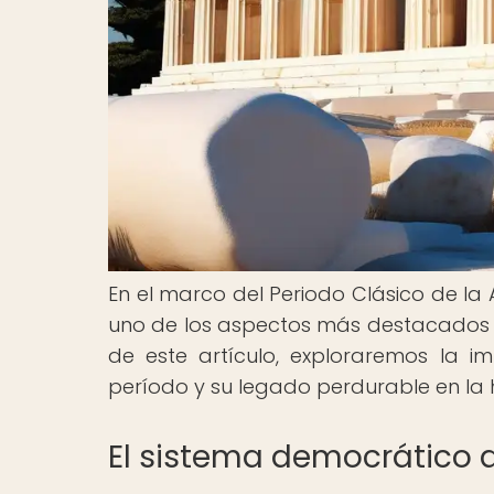
En el marco del Periodo Clásico de l
uno de los aspectos más destacados y si
de este artículo, exploraremos la 
período y su legado perdurable en la h
El sistema democrático 