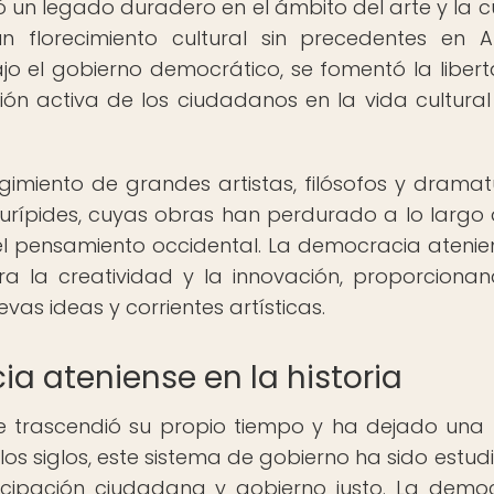
un legado duradero en el ámbito del arte y la cu
n florecimiento cultural sin precedentes en A
ajo el gobierno democrático, se fomentó la liber
ión activa de los ciudadanos en la vida cultural
rgimiento de grandes artistas, filósofos y dramat
Eurípides, cuyas obras han perdurado a lo largo 
 del pensamiento occidental. La democracia atenie
ra la creatividad y la innovación, proporciona
evas ideas y corrientes artísticas.
ia ateniense en la historia
e trascendió su propio tiempo y ha dejado una 
e los siglos, este sistema de gobierno ha sido estud
ipación ciudadana y gobierno justo. La demo