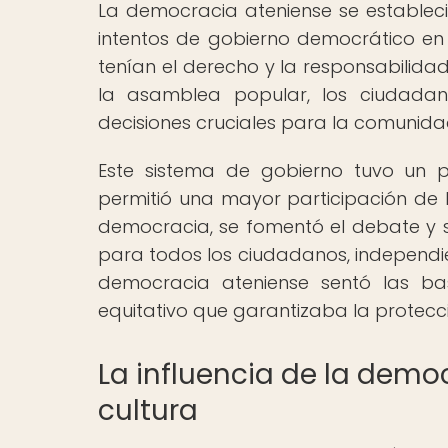
La democracia ateniense se estableció
intentos de gobierno democrático en l
tenían el derecho y la responsabilidad
la asamblea popular, los ciudadano
decisiones cruciales para la comunida
Este sistema de gobierno tuvo un 
permitió una mayor participación de l
democracia, se fomentó el debate y 
para todos los ciudadanos, independi
democracia ateniense sentó las bas
equitativo que garantizaba la protecci
La influencia de la democ
cultura