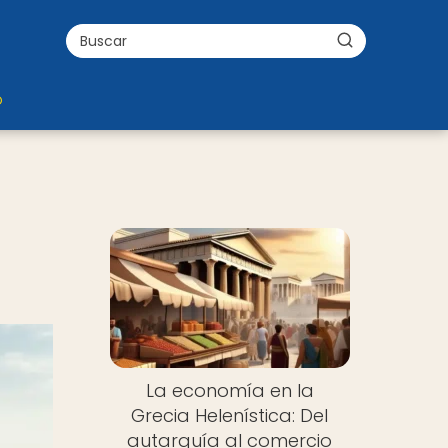
o
La economía en la
Grecia Helenística: Del
autarquía al comercio