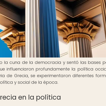
o la cuna de la democracia y sentó las bases p
e influenciaron profundamente la política occid
oria de Grecia, se experimentaron diferentes for
lítica y social de la época.
recia en la política