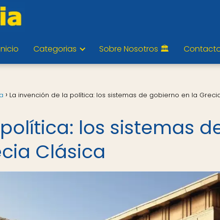
Inicio
Categorias
Sobre Nosotros 🏛️
Contact
ia
La invención de la política: los sistemas de gobierno en la Greci
política: los sistemas d
ecia Clásica