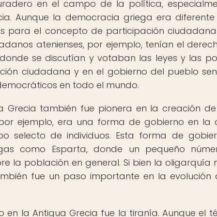
uradero en el campo de la política, especialm
cia. Aunque la democracia griega era diferente
s para el concepto de participación ciudadana
dadanos atenienses, por ejemplo, tenían el derech
onde se discutían y votaban las leyes y las pol
ación ciudadana y en el gobierno del pueblo sen
 democráticos en todo el mundo.
 Grecia también fue pionera en la creación de
 por ejemplo, era una forma de gobierno en la 
 selecto de individuos. Esta forma de gobie
iegas como Esparta, donde un pequeño núme
e la población en general. Si bien la oligarquía 
ambién fue un paso importante en la evolución 
 en la Antigua Grecia fue la tiranía. Aunque el t