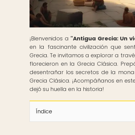
¡Bienvenidos a
"Antigua Grecia: Un vi
en la fascinante civilización que se
Grecia. Te invitamos a explorar a travé
florecieron en la Grecia Clásica. Pre
desentrañar los secretos de la monarq
Grecia Clásica. ¡Acompáñanos en este
dejó su huella en la historia!
Índice