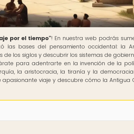
aje por el tiempo"
! En nuestra web podrás sume
ntó las bases del pensamiento occidental: la A
s de los siglos y descubrir los sistemas de gobier
párate para adentrarte en la invención de la polí
uía, la aristocracia, la tiranía y la democracia
 apasionante viaje y descubre cómo la Antigua 