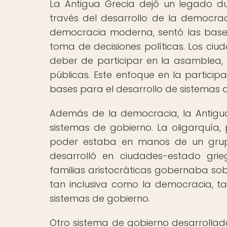
La Antigua Grecia dejó un legado d
través del desarrollo de la democra
democracia moderna, sentó las base
toma de decisiones políticas. Los ciu
deber de participar en la asamblea, d
públicas. Este enfoque en la particip
bases para el desarrollo de sistemas
Además de la democracia, la Antigua
sistemas de gobierno. La oligarquía,
poder estaba en manos de un grupo
desarrolló en ciudades-estado gr
familias aristocráticas gobernaba sobr
tan inclusiva como la democracia, t
sistemas de gobierno.
Otro sistema de gobierno desarrollado