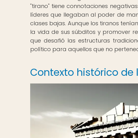
"tirano" tiene connotaciones negativas 
líderes que llegaban al poder de ma
clases bajas. Aunque los tiranos tení
la vida de sus súbditos y promover re
que desafió las estructuras tradici
político para aquellos que no pertenec
Contexto histórico de 