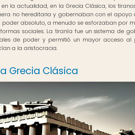
en la actualidad, en la Grecia Clásica, los tirano
nera no hereditaria y gobernaban con el apoyo 
an poder absoluto, a menudo se esforzaban por m
formas sociales. La tiranía fue un sistema de go
onales de poder y permitió un mayor acceso al
ían a la aristocracia.
la Grecia Clásica