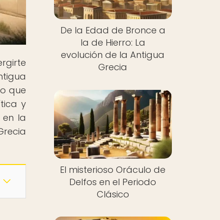
De la Edad de Bronce a
la de Hierro: La
evolución de la Antigua
rgirte
Grecia
ntigua
no que
tica y
 en la
Grecia
El misterioso Oráculo de
Delfos en el Periodo
Clásico