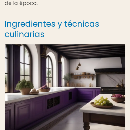
de la época.
Ingredientes y técnicas
culinarias