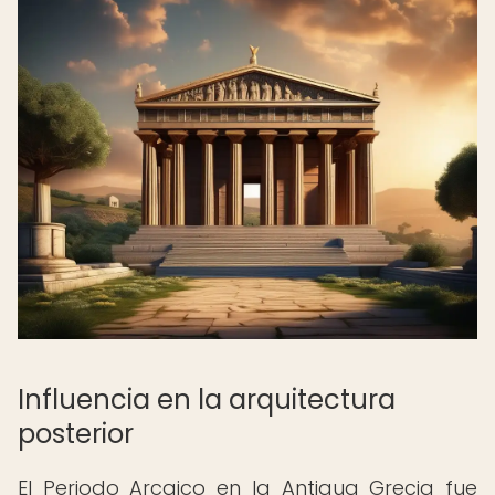
Influencia en la arquitectura
posterior
El Periodo Arcaico en la Antigua Grecia fue