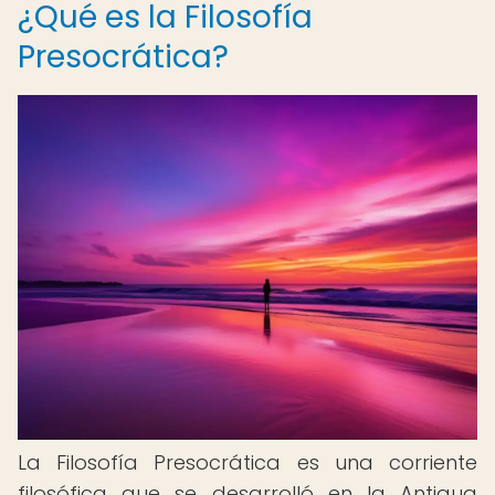
¿Qué es la Filosofía
Presocrática?
La Filosofía Presocrática es una corriente
filosófica que se desarrolló en la Antigua