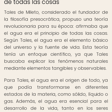
de todas las cosas
Tales de Mileto, considerado el fundador de
la filosofía presocrática, propuso una teoría
revolucionaria para su época: afirmaba que
el agua era el principio de todas las cosas.
Según Tales, el agua era el elemento básico
del universo y la fuente de vida. Esta teoría
tenía un enfoque científico, ya que Tales
buscaba explicar los fenómenos naturales
mediante elementos tangibles y observables.
Para Tales, el agua era el origen de todo, ya
que podía transformarse en diferentes
estados de la materia, como sólido, líquido o
gas. Además, el agua era esencial para el
desarrollo de la vida, tanto en los seres