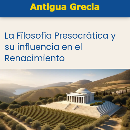
La Filosofía Presocrática y
su influencia en el
Renacimiento