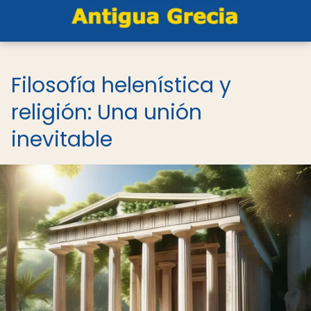
Filosofía helenística y
religión: Una unión
inevitable