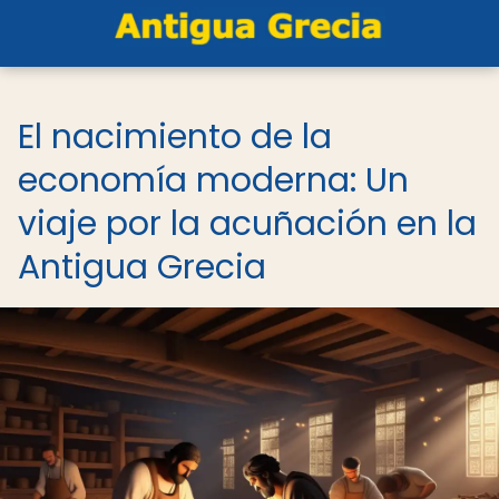
El nacimiento de la
economía moderna: Un
viaje por la acuñación en la
Antigua Grecia