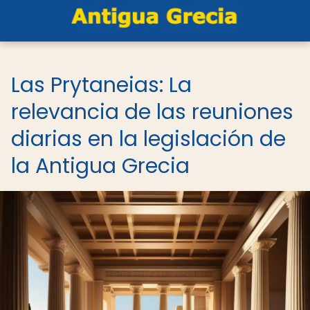
Las Prytaneias: La
relevancia de las reuniones
diarias en la legislación de
la Antigua Grecia