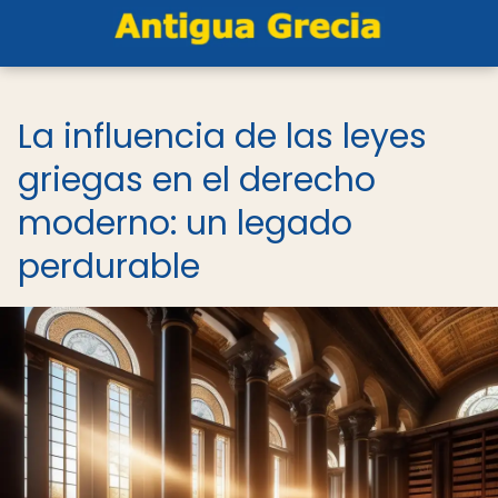
La influencia de las leyes
griegas en el derecho
moderno: un legado
perdurable