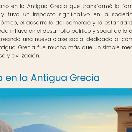
ario en la Antigua Grecia que transformó la fo
 y tuvo un impacto significativo en la socied
nómico, el desarrollo del comercio y la estandari
 influyó en el desarrollo político y social de la 
creando una nueva clase social dedicada al com
Antigua Grecia fue mucho más que un simple me
 y civilización.
a en la Antigua Grecia