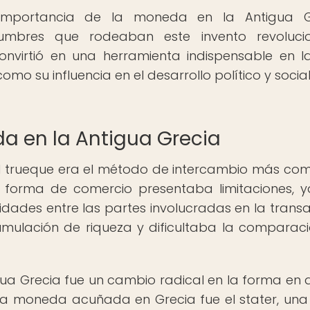
a importancia de la moneda en la Antigua Gr
umbres que rodeaban este invento revolucion
virtió en una herramienta indispensable en l
omo su influencia en el desarrollo político y socia
a en la Antigua Grecia
el trueque era el método de intercambio más co
a forma de comercio presentaba limitaciones, 
dades entre las partes involucradas en la transa
umulación de riqueza y dificultaba la comparac
ua Grecia fue un cambio radical en la forma en 
era moneda acuñada en Grecia fue el stater, una