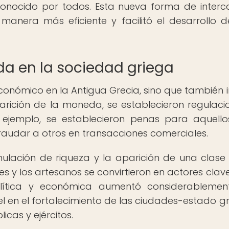
econocido por todos. Esta nueva forma de inter
manera más eficiente y facilitó el desarrollo 
da en la sociedad griega
nómico en la Antigua Grecia, sino que también i
arición de la moneda, se establecieron regulaci
r ejemplo, se establecieron penas para aquell
raudar a otros en transacciones comerciales.
lación de riqueza y la aparición de una clase 
 y los artesanos se convirtieron en actores clave
olítica y económica aumentó considerablemen
n el fortalecimiento de las ciudades-estado gr
icas y ejércitos.