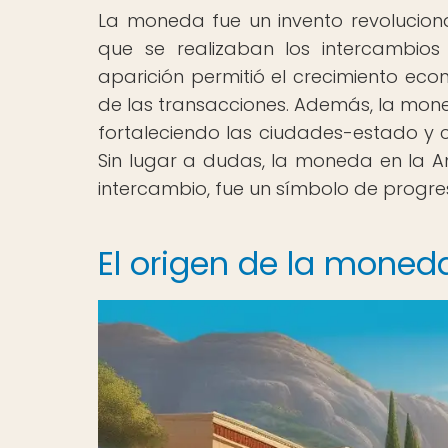
La moneda fue un invento revolucion
que se realizaban los intercambios
aparición permitió el crecimiento eco
de las transacciones. Además, la moneda
fortaleciendo las ciudades-estado y 
Sin lugar a dudas, la moneda en la 
intercambio, fue un símbolo de progreso
El origen de la moned