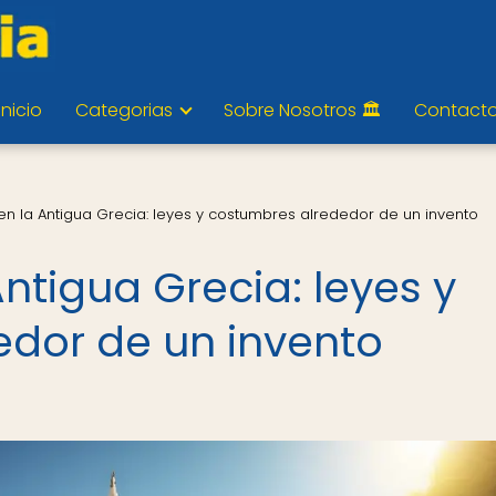
Inicio
Categorias
Sobre Nosotros 🏛️
Contact
n la Antigua Grecia: leyes y costumbres alrededor de un invento
ntigua Grecia: leyes y
dor de un invento