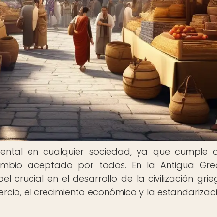
ntal en cualquier sociedad, ya que cumple c
mbio aceptado por todos. En la Antigua Grec
 crucial en el desarrollo de la civilización grie
ercio, el crecimiento económico y la estandarizac