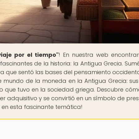
iaje por el tiempo"
! En nuestra web encontra
 fascinantes de la historia: la Antigua Grecia. Sum
tura que sentó las bases del pensamiento occidenta
e mundo de la moneda en la Antigua Grecia: sus 
io que tuvo en la sociedad griega. Descubre cóm
r adquisitivo y se convirtió en un símbolo de prest
 en esta fascinante temática!