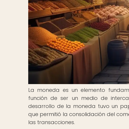
La moneda es un elemento fundame
función de ser un medio de interca
desarrollo de la moneda tuvo un papel
que permitió la consolidación del com
las transacciones.