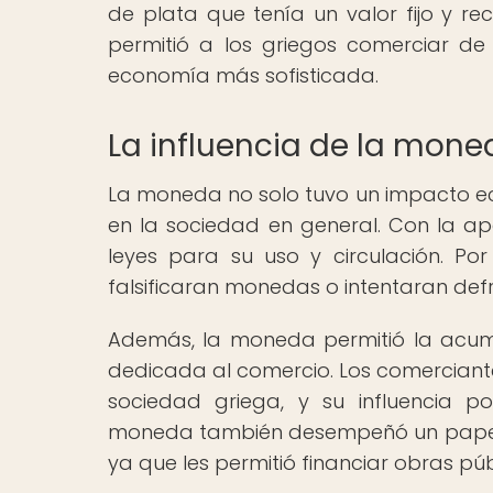
de plata que tenía un valor fijo y r
permitió a los griegos comerciar de 
economía más sofisticada.
La influencia de la mone
La moneda no solo tuvo un impacto eco
en la sociedad en general. Con la ap
leyes para su uso y circulación. Po
falsificaran monedas o intentaran def
Además, la moneda permitió la acumu
dedicada al comercio. Los comerciantes
sociedad griega, y su influencia p
moneda también desempeñó un papel e
ya que les permitió financiar obras públ