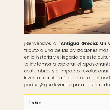
¡Bienvenidos a
"Antigua Grecia: Un v
tributo a una de las civilizaciones más
en la historia y el legado de esta cul
te invitamos a explorar el apasionant
costumbres y el impacto revolucionar
invento transformó el comercio, el pode
poder. ¡Sigue leyendo para adentrarte
Índice