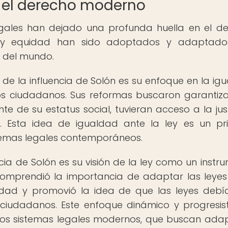
n el derecho moderno
egales han dejado una profunda huella en el d
cia y equidad han sido adoptados y adaptado
 del mundo.
e la influencia de Solón es su enfoque en la ig
los ciudadanos. Sus reformas buscaron garantiz
e de su estatus social, tuvieran acceso a la just
y. Esta idea de igualdad ante la ley es un pri
temas legales contemporáneos.
cia de Solón es su visión de la ley como un instr
comprendió la importancia de adaptar las leyes
dad y promovió la idea de que las leyes debí
 ciudadanos. Este enfoque dinámico y progresis
s sistemas legales modernos, que buscan ada