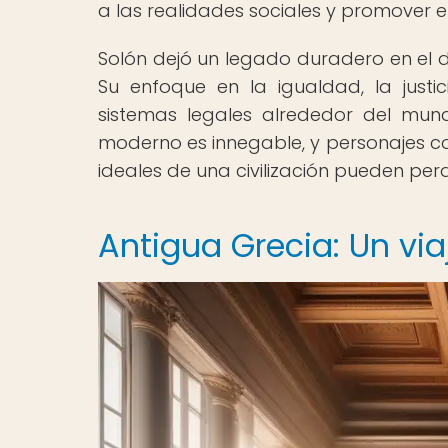
a las realidades sociales y promover e
Solón dejó un legado duradero en el d
Su enfoque en la igualdad, la just
sistemas legales alrededor del mund
moderno es innegable, y personajes co
ideales de una civilización pueden perd
Antigua Grecia: Un via