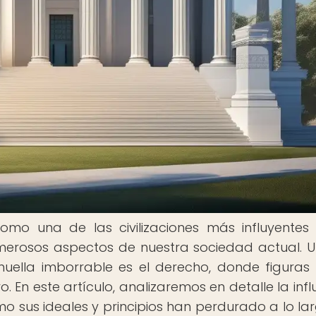
omo una de las civilizaciones más influyentes
numerosos aspectos de nuestra sociedad actual. 
huella imborrable es el derecho, donde figura
En este artículo, analizaremos en detalle la infl
 sus ideales y principios han perdurado a lo la