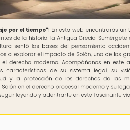
aje por el tiempo"
! En esta web encontrarás un t
ntes de la historia: la Antigua Grecia. Sumérgete 
tura sentó las bases del pensamiento occident
mos a explorar el impacto de Solón, uno de los g
en el derecho moderno. Acompáñanos en este an
s características de su sistema legal, su vis
itud y la protección de los derechos de las mu
e Solón en el derecho procesal moderno y su leg
seguir leyendo y adentrarte en este fascinante via