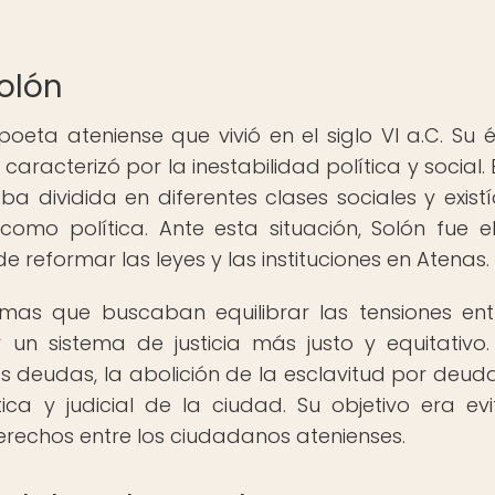
Solón
oeta ateniense que vivió en el siglo VI a.C. Su 
aracterizó por la inestabilidad política y social. 
 dividida en diferentes clases sociales y exist
mo política. Ante esta situación, Solón fue e
 reformar las leyes y las instituciones en Atenas.
mas que buscaban equilibrar las tensiones ent
r un sistema de justicia más justo y equitativo.
s deudas, la abolición de la esclavitud por deuda
ica y judicial de la ciudad. Su objetivo era evi
rechos entre los ciudadanos atenienses.