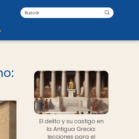
o
no:
El delito y su castigo en
la Antigua Grecia:
lecciones para el