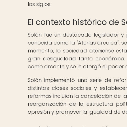
los siglos.
El contexto histórico de 
Solón fue un destacado legislador y p
conocida como la "Atenas arcaica", se c
momento, la sociedad ateniense estaba
gran desigualdad tanto económica co
como arconte y se le otorgó el poder de
Solón implementó una serie de refor
distintas clases sociales y establece
reformas incluían la cancelación de la
reorganización de la estructura polít
opresión y promover la igualdad de de