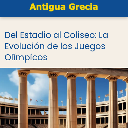
Del Estadio al Coliseo: La
Evolución de los Juegos
Olímpicos