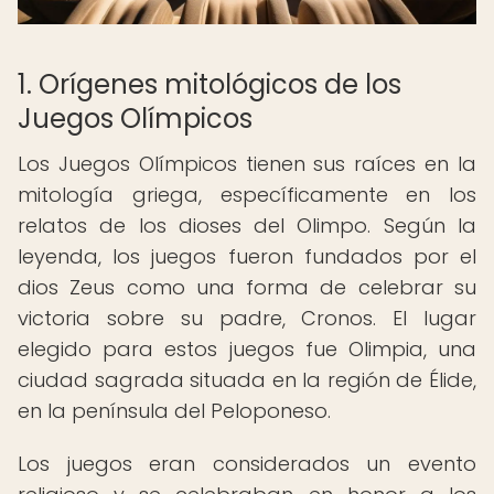
1. Orígenes mitológicos de los
Juegos Olímpicos
Los Juegos Olímpicos tienen sus raíces en la
mitología griega, específicamente en los
relatos de los dioses del Olimpo. Según la
leyenda, los juegos fueron fundados por el
dios Zeus como una forma de celebrar su
victoria sobre su padre, Cronos. El lugar
elegido para estos juegos fue Olimpia, una
ciudad sagrada situada en la región de Élide,
en la península del Peloponeso.
Los juegos eran considerados un evento