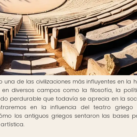
na de las civilizaciones más influyentes en la hi
en diversos campos como la filosofía, la políti
gado perdurable que todavía se aprecia en la so
traremos en la influencia del teatro griego
mo los antiguos griegos sentaron las bases p
rtística.