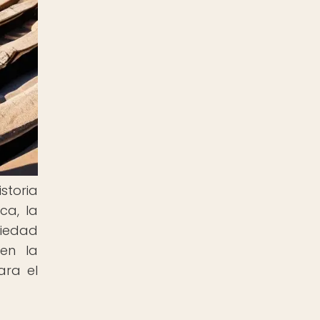
storia
ca, la
ciedad
 en la
ara el