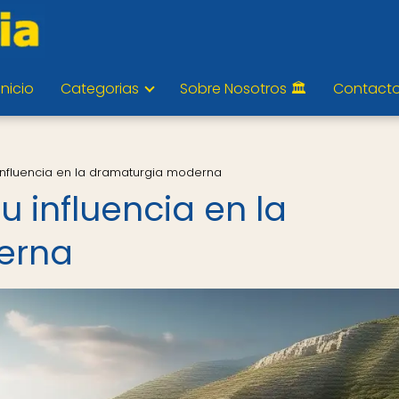
Inicio
Categorias
Sobre Nosotros 🏛️
Contact
u influencia en la dramaturgia moderna
su influencia en la
erna