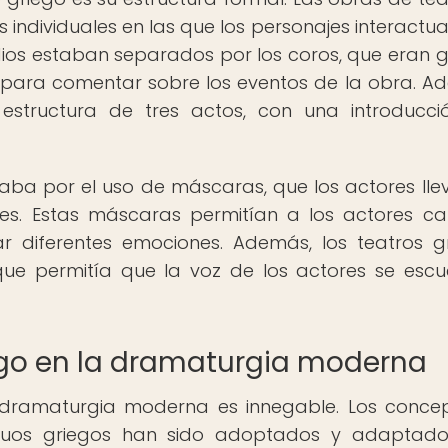
s individuales en las que los personajes interactu
dios estaban separados por los coros, que eran 
para comentar sobre los eventos de la obra. A
estructura de tres actos, con una introducci
zaba por el uso de máscaras, que los actores ll
jes. Estas máscaras permitían a los actores c
r diferentes emociones. Además, los teatros g
 que permitía que la voz de los actores se esc
iego en la dramaturgia moderna
la dramaturgia moderna es innegable. Los conce
tiguos griegos han sido adoptados y adaptad