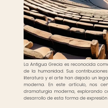
La Antigua Grecia es reconocida como u
de la humanidad. Sus contribuciones 
literatura y el arte han dejado un le
moderna. En este artículo, nos cen
dramaturgia moderna, explorando có
desarrollo de esta forma de expresión a