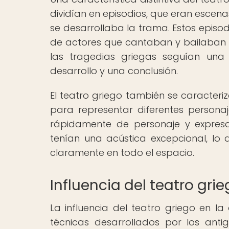
dividían en episodios, que eran escena
se desarrollaba la trama. Estos episo
de actores que cantaban y bailaban 
las tragedias griegas seguían una 
desarrollo y una conclusión.
El teatro griego también se caracteri
para representar diferentes persona
rápidamente de personaje y expresa
tenían una acústica excepcional, lo
claramente en todo el espacio.
Influencia del teatro gr
La influencia del teatro griego en 
técnicas desarrollados por los an