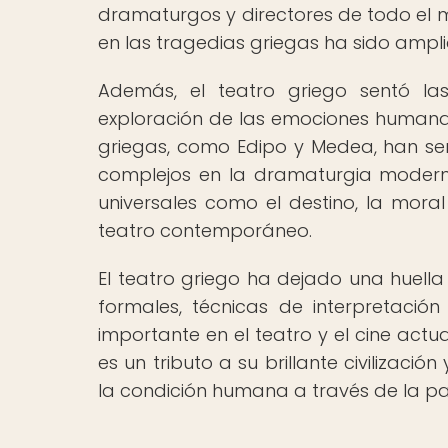
dramaturgos y directores de todo el mu
en las tragedias griegas ha sido amp
Además, el teatro griego sentó la
exploración de las emociones humanas 
griegas, como Edipo y Medea, han se
complejos en la dramaturgia modern
universales como el destino, la moral
teatro contemporáneo.
El teatro griego ha dejado una huella
formales, técnicas de interpretación
importante en el teatro y el cine actua
es un tributo a su brillante civilizac
la condición humana a través de la pa