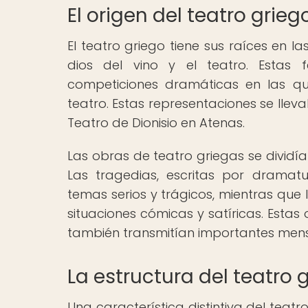
El origen del teatro grieg
El teatro griego tiene sus raíces en la
dios del vino y el teatro. Estas f
competiciones dramáticas en las q
teatro. Estas representaciones se llev
Teatro de Dionisio en Atenas.
Las obras de teatro griegas se dividía
Las tragedias, escritas por dramatu
temas serios y trágicos, mientras que 
situaciones cómicas y satíricas. Estas 
también transmitían importantes mensaj
La estructura del teatro 
Una característica distintiva del teatr