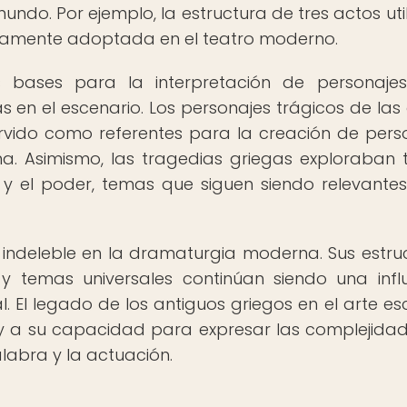
ndo. Por ejemplo, la estructura de tres actos uti
liamente adoptada en el teatro moderno.
s bases para la interpretación de personaje
en el escenario. Los personajes trágicos de las
rvido como referentes para la creación de pers
a. Asimismo, las tragedias griegas exploraban
 y el poder, temas que siguen siendo relevantes
 indeleble en la dramaturgia moderna. Sus estru
 y temas universales continúan siendo una infl
l. El legado de los antiguos griegos en el arte es
ión y a su capacidad para expresar las complejida
labra y la actuación.