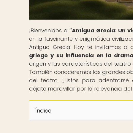
¡Bienvenidos a
"Antigua Grecia: Un vi
en la fascinante y enigmática civiliza
Antigua Grecia. Hoy te invitamos a d
griego y su influencia en la dra
origen y las características del teatr
También conoceremos las grandes obra
del teatro. ¿Listos para adentrars
déjate maravillar por la relevancia del
Índice