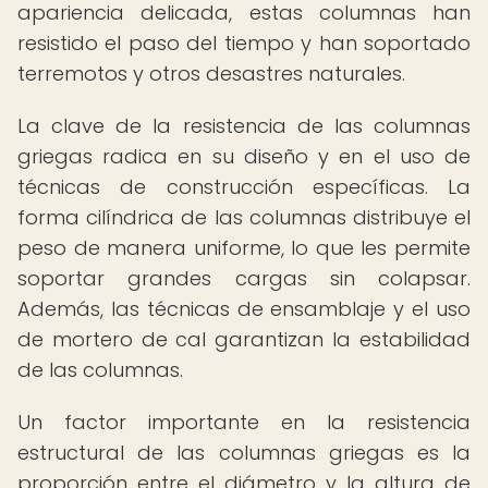
apariencia delicada, estas columnas han
resistido el paso del tiempo y han soportado
terremotos y otros desastres naturales.
La clave de la resistencia de las columnas
griegas radica en su diseño y en el uso de
técnicas de construcción específicas. La
forma cilíndrica de las columnas distribuye el
peso de manera uniforme, lo que les permite
soportar grandes cargas sin colapsar.
Además, las técnicas de ensamblaje y el uso
de mortero de cal garantizan la estabilidad
de las columnas.
Un factor importante en la resistencia
estructural de las columnas griegas es la
proporción entre el diámetro y la altura de