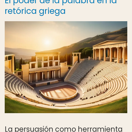
El poder de la palabra en la
retórica griega
La persuasión como herramienta