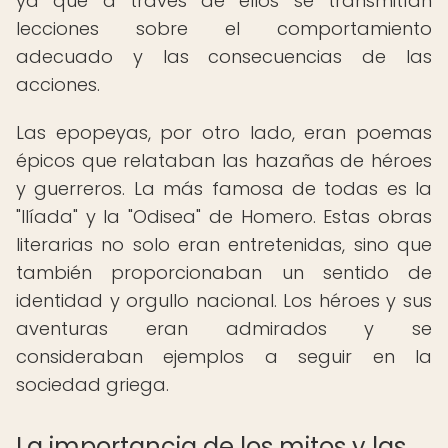
ya que a través de ellos se transmitían
lecciones sobre el comportamiento
adecuado y las consecuencias de las
acciones.
Las epopeyas, por otro lado, eran poemas
épicos que relataban las hazañas de héroes
y guerreros. La más famosa de todas es la
"Ilíada" y la "Odisea" de Homero. Estas obras
literarias no solo eran entretenidas, sino que
también proporcionaban un sentido de
identidad y orgullo nacional. Los héroes y sus
aventuras eran admirados y se
consideraban ejemplos a seguir en la
sociedad griega.
La importancia de los mitos y las