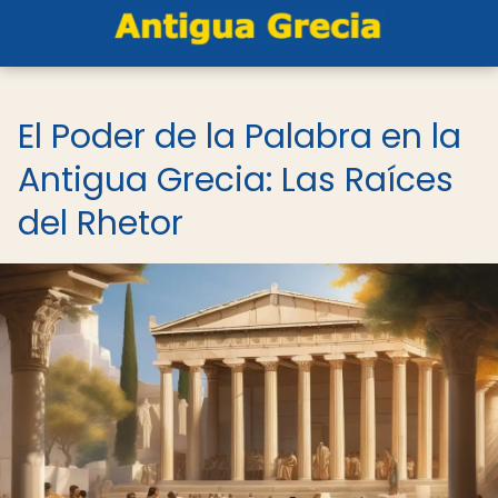
El Poder de la Palabra en la
Antigua Grecia: Las Raíces
del Rhetor