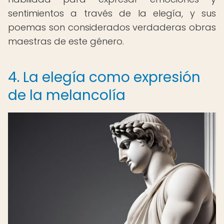
sentimientos a través de la elegía, y sus
poemas son considerados verdaderas obras
maestras de este género.
4. La elegía como expresión
de la melancolía