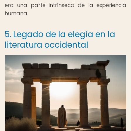
era una parte intrínseca de la experiencia
humana.
5. Legado de la elegía en la
literatura occidental