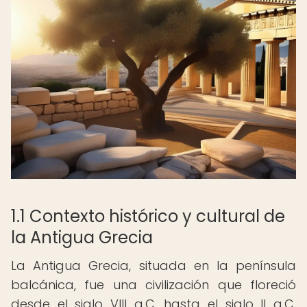
1.1 Contexto histórico y cultural de
la Antigua Grecia
La Antigua Grecia, situada en la península
balcánica, fue una civilización que floreció
desde el siglo VIII a.C. hasta el siglo II a.C.