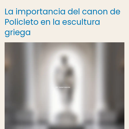
La importancia del canon de
Policleto en la escultura
griega