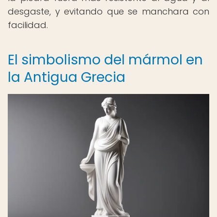
desgaste, y evitando que se manchara con
facilidad.
El simbolismo del mármol en
la Antigua Grecia