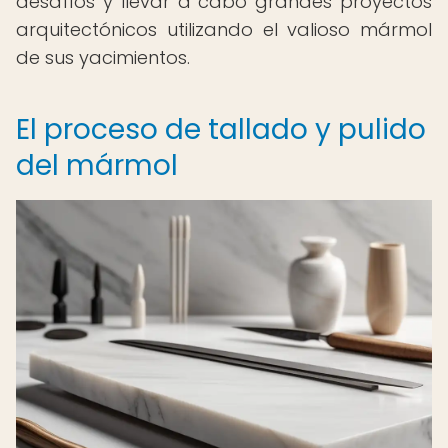
desafíos y llevar a cabo grandes proyectos
arquitectónicos utilizando el valioso mármol
de sus yacimientos.
El proceso de tallado y pulido
del mármol