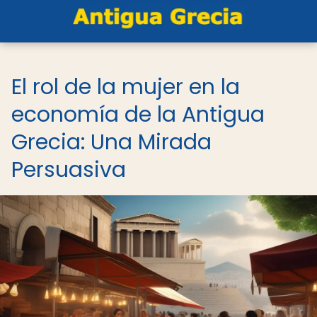
El rol de la mujer en la
economía de la Antigua
Grecia: Una Mirada
Persuasiva