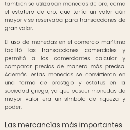
también se utilizaban monedas de oro, como
el estatero de oro, que tenía un valor aún
mayor y se reservaba para transacciones de
gran valor.
El uso de monedas en el comercio marítimo
facilitó las transacciones comerciales y
permitió a los comerciantes calcular y
comparar precios de manera más precisa.
Además, estas monedas se convirtieron en
una forma de prestigio y estatus en la
sociedad griega, ya que poseer monedas de
mayor valor era un símbolo de riqueza y
poder.
Las mercancías más importantes