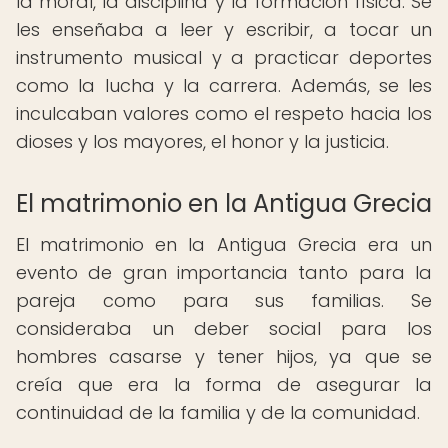
la moral, la disciplina y la formación física. Se
les enseñaba a leer y escribir, a tocar un
instrumento musical y a practicar deportes
como la lucha y la carrera. Además, se les
inculcaban valores como el respeto hacia los
dioses y los mayores, el honor y la justicia.
El matrimonio en la Antigua Grecia
El matrimonio en la Antigua Grecia era un
evento de gran importancia tanto para la
pareja como para sus familias. Se
consideraba un deber social para los
hombres casarse y tener hijos, ya que se
creía que era la forma de asegurar la
continuidad de la familia y de la comunidad.