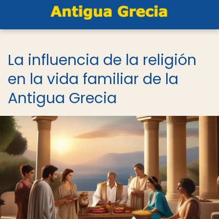
La influencia de la religión
en la vida familiar de la
Antigua Grecia