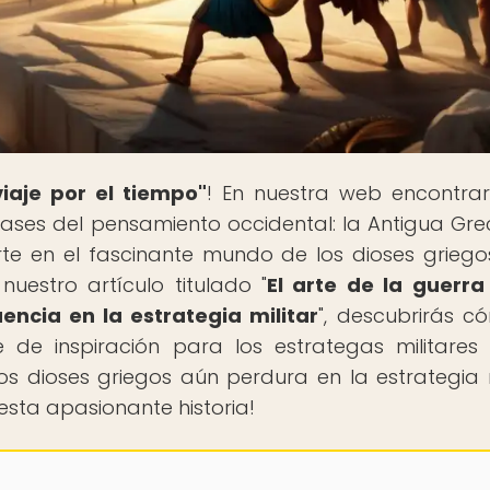
iaje por el tiempo"
! En nuestra web encontra
 bases del pensamiento occidental: la Antigua Grec
rte en el fascinante mundo de los dioses griego
 nuestro artículo titulado "
El arte de la guerra
uencia en la estrategia militar
", descubrirás c
e de inspiración para los estrategas militares
s dioses griegos aún perdura en la estrategia m
esta apasionante historia!