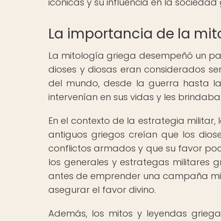
icónicas y su influencia en la sociedad
La importancia de la mit
La mitología griega desempeñó un pape
dioses y diosas eran considerados se
del mundo, desde la guerra hasta la f
intervenían en sus vidas y les brindaba
En el contexto de la estrategia militar, 
antiguos griegos creían que los dios
conflictos armados y que su favor podí
los generales y estrategas militares
antes de emprender una campaña militar
asegurar el favor divino.
Además, los mitos y leyendas grieg