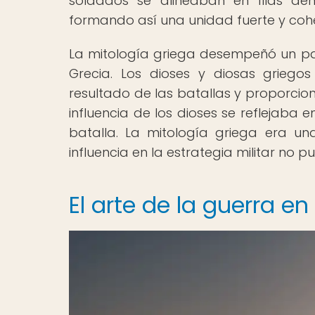
soldados se alineaban en filas d
formando así una unidad fuerte y coh
La mitología griega desempeñó un pap
Grecia. Los dioses y diosas griegos
resultado de las batallas y proporcion
influencia de los dioses se reflejaba 
batalla. La mitología griega era una
influencia en la estrategia militar no 
El arte de la guerra en