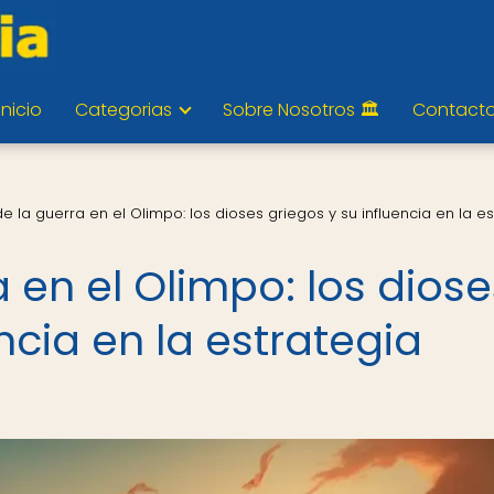
Inicio
Categorias
Sobre Nosotros 🏛️
Contact
 de la guerra en el Olimpo: los dioses griegos y su influencia en la e
a en el Olimpo: los diose
ncia en la estrategia