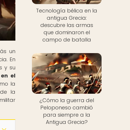
Tecnología bélica en la
antigua Grecia:
descubre las armas
que dominaron el
campo de batalla
rás un
ia. En
s y su
 en el
ómo la
 de la
ilitar
¿Cómo la guerra del
Peloponeso cambió
para siempre a la
Antigua Grecia?