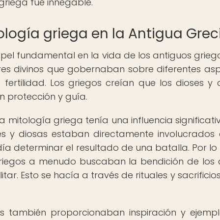
 griega fue innegable.
ología griega en la Antigua Grec
l fundamental en la vida de los antiguos griego
res divinos que gobernaban sobre diferentes as
ertilidad. Los griegos creían que los dioses y 
n protección y guía.
la mitología griega tenía una influencia significati
es y diosas estaban directamente involucrados 
a determinar el resultado de una batalla. Por lo 
 griegos a menudo buscaban la bendición de los 
. Esto se hacía a través de rituales y sacrificio
as también proporcionaban inspiración y ejemp