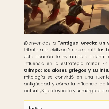
¡Bienvenidos a
"Antigua Grecia: Un v
tributo a la civilización que sentó las
esta ocasión, te invitamos a adentra
influencia en la estrategia militar. En
Olimpo: los dioses griegos y su infl
mitología se convirtió en una fuent
antigüedad y cómo la influencia de lo
actual. ¡Sigue leyendo y sumérgete en 
Índice