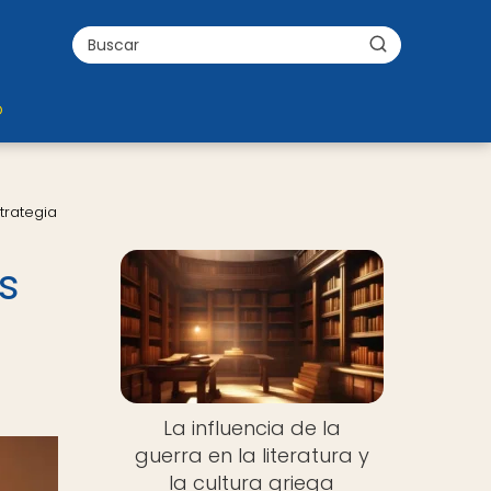
o
strategia
Nuevo
s
La influencia de la
guerra en la literatura y
la cultura griega