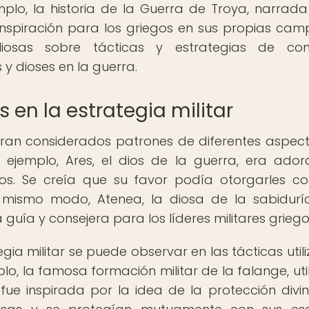
emplo, la historia de la Guerra de Troya, narrada
inspiración para los griegos en sus propias ca
valiosas sobre tácticas y estrategias de c
y dioses en la guerra.
s en la estrategia militar
eran considerados patrones de diferentes aspec
or ejemplo, Ares, el dios de la guerra, era ado
os. Se creía que su favor podía otorgarles co
 mismo modo, Atenea, la diosa de la sabidurí
 guía y consejera para los líderes militares griego
tegia militar se puede observar en las tácticas util
plo, la famosa formación militar de la falange, uti
 fue inspirada por la idea de la protección divin