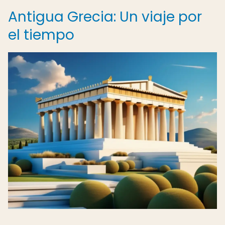
Antigua Grecia: Un viaje por
el tiempo